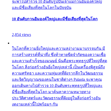
จะพาไปสำรวจ 10 อันดับรูปปั้นเจ้าแม่กวนอิมองค์ใหญ่
และมีชื่อเสียงที่สุดในโลกในปัจจุบัน
10 อันดับกวนอิมองค์ใหญ่และมีชื่อเสียงที่สุดในโลก
2,854 views
ในโลกที่ความยิ่งใหญ่และความสง่างามมาบรรจบกัน มี
การสร้างสรรค์ที่น่าทึ่ง ซึ่งท้าทายขีดจำกัดของความเชื่อ
และความสำเร็จของมนุษย์ นั่นคือพระพุทธรูปที่ใหญ่ที่สุด
ในโลก สิ่งก่อสร้างอันยิ่งใหญ่เหล่านี้ เป็นเครื่องพิสูจน์ถึง
ความศรัทธา และความทุ่มเทที่ฝังรากลึกในวัฒนธรรม
และจิตวิญญาณของคนในชาติต่างๆ Palanla จะพาคุณ
ออกเดินทางไปสำรวจ 10 อันดับพระพุทธรูปที่ใหญ่และ
มีชื่อเสียงที่สุดในโลก มาค้นหาความหมายทาง
ประวัติศาสตร์และวัฒนธรรมที่ฝังอยู่ในสิ่งก่อสร้างอัน
งดงามเหล่านี้ไปพร้อมๆ กัน