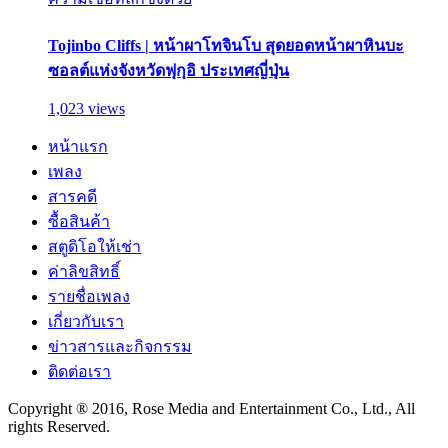
Tojinbo Cliffs | หน้าผาโทจินโบ สุดยอดหน้าผาหินบะ
ซอลต์แห่งจังหวัดฟุกุอิ ประเทศญี่ปุ่น
1,023 views
หน้าแรก
เพลง
สารคดี
ซื้อสินค้า
สตูดิโอให้เช่า
ค่าลิขสิทธิ์
รายชื่อเพลง
เกี่ยวกับเรา
ข่าวสารและกิจกรรม
ติดต่อเรา
Copyright ® 2016, Rose Media and Entertainment Co., Ltd., All
rights Reserved.