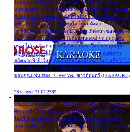
ไมตรี จากแฟนเพลง ทุกทุกที่ ปราณีหลั่งไหล ผมขอฝาก
นาม ยอดรักเอาไว้ โปรดเป็นแรงใจ อย่างนี้เรื่อยไป ขอ อยู่
คู่แฟนเพลง ไม่เคยคิดว่าเก่ง หรือดังกว่าใคร..ใคร พระคุณ
ผู้ฟัง เท่านั้นยิ่งใหญ่ ที่เป็นแรงใจ ให้ผมดังมา.. ขอ องค์เท
วา สถิตฟากฟ้ายิ่งใหญ่ คุ้มภัยให้ท่าน เถิดหนา ขอจงเชื่อ
ใจ ไว้เถิดว่า ตราบชั่วชีวา ไม่ลืมแฟนเพลง ขอ อยู่คู่แฟน
เพลง ไม่เคยคิดว่าเก่ง หรือดังกว่าใคร..ใคร พระคุณผู้ฟัง
เท่านั้นยิ่งใหญ่ ที่เป็นแรงใจ ให้ผมดังมา.. ขอ องค์เทวา
สถิตฟากฟ้ายิ่งใหญ่ คุ้มภัยให้ท่าน เถิดหนา ขอจงเชื่อใจ ไว้
เถิดว่า ตราบชั่วชีวา ไม่ลืมแฟนเพลง
ขอบคุณแฟนเพลง - Cover Ver. (ซาวด์ดนตรี) (KARAOKE)
36 views • 31.07.2569
ขอ กราบ ขอบคุณ.... ที่ได้รับไออุ่น การุณ จากแฟน เพลง
ผมแสนชื่นใจ หายวังเวง เมื่อแฟนเพลง ให้กำลังใจ น้ำใจ
ไมตรี จากแฟนเพลง ทุกทุกที่ ปราณีหลั่งไหล ผมขอฝาก
นาม ยอดรักเอาไว้ โปรดเป็นแรงใจ อย่างนี้เรื่อยไป ขอ อยู่