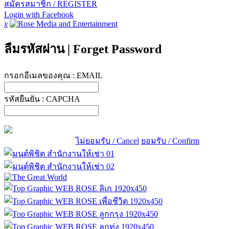
สมัครสมาชิก / REGISTER
Login with Facebook
x
ลืมรหัสผ่าน
|
Forget Password
กรอกอีเมลของคุณ :
EMAIL
รหัสยืนยัน :
CAPCHA
ไม่ยอมรับ / Cancel
ยอมรับ / Confirm