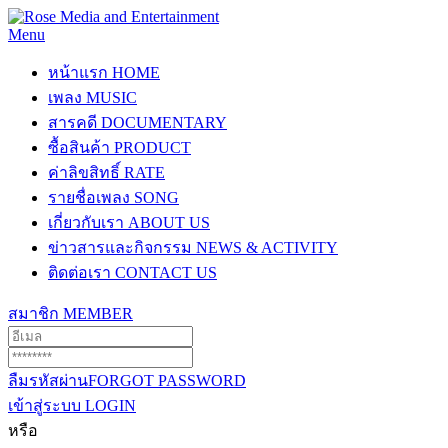
Menu
หน้าแรก
HOME
เพลง
MUSIC
สารคดี
DOCUMENTARY
ซื้อสินค้า
PRODUCT
ค่าลิขสิทธิ์
RATE
รายชื่อเพลง
SONG
เกี่ยวกับเรา
ABOUT US
ข่าวสารและกิจกรรม
NEWS & ACTIVITY
ติดต่อเรา
CONTACT US
สมาชิก
MEMBER
ลืมรหัสผ่าน
FORGOT PASSWORD
เข้าสู่ระบบ
LOGIN
หรือ