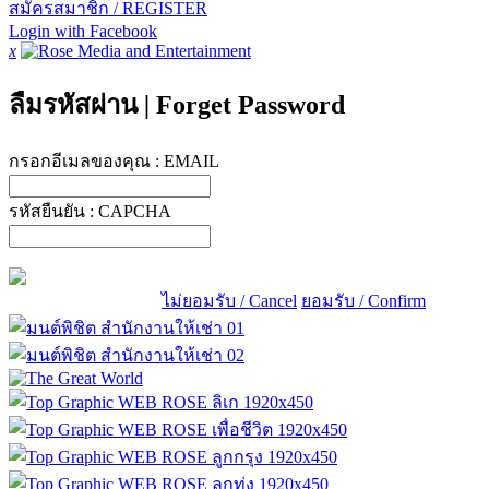
สมัครสมาชิก / REGISTER
Login with Facebook
x
ลืมรหัสผ่าน
|
Forget Password
กรอกอีเมลของคุณ :
EMAIL
รหัสยืนยัน :
CAPCHA
ไม่ยอมรับ / Cancel
ยอมรับ / Confirm