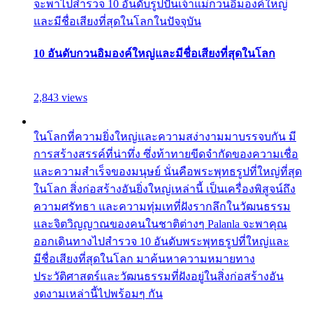
จะพาไปสำรวจ 10 อันดับรูปปั้นเจ้าแม่กวนอิมองค์ใหญ่
และมีชื่อเสียงที่สุดในโลกในปัจจุบัน
10 อันดับกวนอิมองค์ใหญ่และมีชื่อเสียงที่สุดในโลก
2,843 views
ในโลกที่ความยิ่งใหญ่และความสง่างามมาบรรจบกัน มี
การสร้างสรรค์ที่น่าทึ่ง ซึ่งท้าทายขีดจำกัดของความเชื่อ
และความสำเร็จของมนุษย์ นั่นคือพระพุทธรูปที่ใหญ่ที่สุด
ในโลก สิ่งก่อสร้างอันยิ่งใหญ่เหล่านี้ เป็นเครื่องพิสูจน์ถึง
ความศรัทธา และความทุ่มเทที่ฝังรากลึกในวัฒนธรรม
และจิตวิญญาณของคนในชาติต่างๆ Palanla จะพาคุณ
ออกเดินทางไปสำรวจ 10 อันดับพระพุทธรูปที่ใหญ่และ
มีชื่อเสียงที่สุดในโลก มาค้นหาความหมายทาง
ประวัติศาสตร์และวัฒนธรรมที่ฝังอยู่ในสิ่งก่อสร้างอัน
งดงามเหล่านี้ไปพร้อมๆ กัน