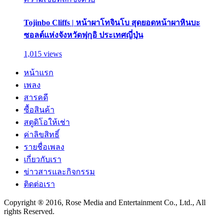
Tojinbo Cliffs | หน้าผาโทจินโบ สุดยอดหน้าผาหินบะ
ซอลต์แห่งจังหวัดฟุกุอิ ประเทศญี่ปุ่น
1,015 views
หน้าแรก
เพลง
สารคดี
ซื้อสินค้า
สตูดิโอให้เช่า
ค่าลิขสิทธิ์
รายชื่อเพลง
เกี่ยวกับเรา
ข่าวสารและกิจกรรม
ติดต่อเรา
Copyright ® 2016, Rose Media and Entertainment Co., Ltd., All
rights Reserved.