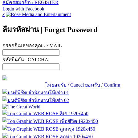
สมัครสมาชิก / REGISTER
Login with Facebook
x
ลืมรหัสผ่าน
|
Forget Password
กรอกอีเมลของคุณ :
EMAIL
รหัสยืนยัน :
CAPCHA
ไม่ยอมรับ / Cancel
ยอมรับ / Confirm