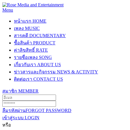
Menu
หน้าแรก
HOME
เพลง
MUSIC
สารคดี
DOCUMENTARY
ซื้อสินค้า
PRODUCT
ค่าลิขสิทธิ์
RATE
รายชื่อเพลง
SONG
เกี่ยวกับเรา
ABOUT US
ข่าวสารและกิจกรรม
NEWS & ACTIVITY
ติดต่อเรา
CONTACT US
สมาชิก
MEMBER
ลืมรหัสผ่าน
FORGOT PASSWORD
เข้าสู่ระบบ
LOGIN
หรือ