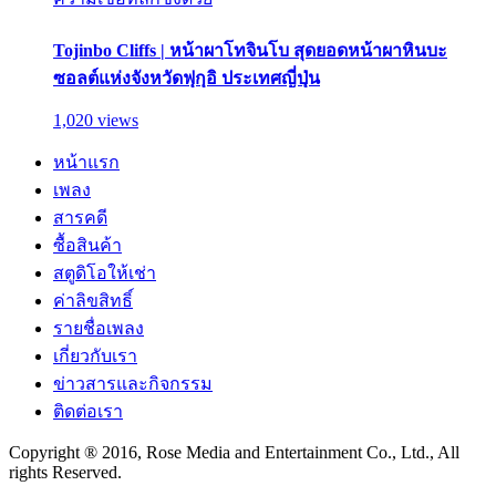
Tojinbo Cliffs | หน้าผาโทจินโบ สุดยอดหน้าผาหินบะ
ซอลต์แห่งจังหวัดฟุกุอิ ประเทศญี่ปุ่น
1,020 views
หน้าแรก
เพลง
สารคดี
ซื้อสินค้า
สตูดิโอให้เช่า
ค่าลิขสิทธิ์
รายชื่อเพลง
เกี่ยวกับเรา
ข่าวสารและกิจกรรม
ติดต่อเรา
Copyright ® 2016, Rose Media and Entertainment Co., Ltd., All
rights Reserved.