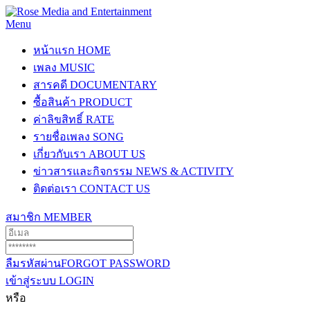
Menu
หน้าแรก
HOME
เพลง
MUSIC
สารคดี
DOCUMENTARY
ซื้อสินค้า
PRODUCT
ค่าลิขสิทธิ์
RATE
รายชื่อเพลง
SONG
เกี่ยวกับเรา
ABOUT US
ข่าวสารและกิจกรรม
NEWS & ACTIVITY
ติดต่อเรา
CONTACT US
สมาชิก
MEMBER
ลืมรหัสผ่าน
FORGOT PASSWORD
เข้าสู่ระบบ
LOGIN
หรือ