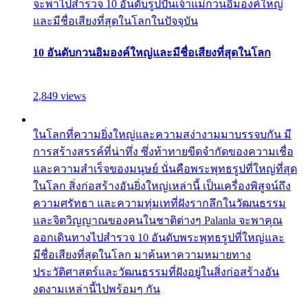
จะพาไปสำรวจ 10 อันดับรูปปั้นเจ้าแม่กวนอิมองค์ใหญ่
และมีชื่อเสียงที่สุดในโลกในปัจจุบัน
10 อันดับกวนอิมองค์ใหญ่และมีชื่อเสียงที่สุดในโลก
2,849 views
ในโลกที่ความยิ่งใหญ่และความสง่างามมาบรรจบกัน มี
การสร้างสรรค์ที่น่าทึ่ง ซึ่งท้าทายขีดจำกัดของความเชื่อ
และความสำเร็จของมนุษย์ นั่นคือพระพุทธรูปที่ใหญ่ที่สุด
ในโลก สิ่งก่อสร้างอันยิ่งใหญ่เหล่านี้ เป็นเครื่องพิสูจน์ถึง
ความศรัทธา และความทุ่มเทที่ฝังรากลึกในวัฒนธรรม
และจิตวิญญาณของคนในชาติต่างๆ Palanla จะพาคุณ
ออกเดินทางไปสำรวจ 10 อันดับพระพุทธรูปที่ใหญ่และ
มีชื่อเสียงที่สุดในโลก มาค้นหาความหมายทาง
ประวัติศาสตร์และวัฒนธรรมที่ฝังอยู่ในสิ่งก่อสร้างอัน
งดงามเหล่านี้ไปพร้อมๆ กัน