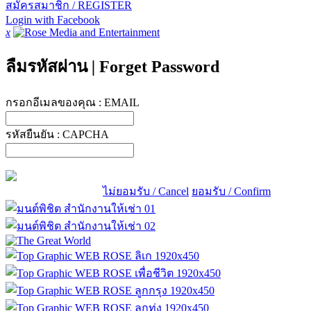
สมัครสมาชิก / REGISTER
Login with Facebook
x
ลืมรหัสผ่าน
|
Forget Password
กรอกอีเมลของคุณ :
EMAIL
รหัสยืนยัน :
CAPCHA
ไม่ยอมรับ / Cancel
ยอมรับ / Confirm