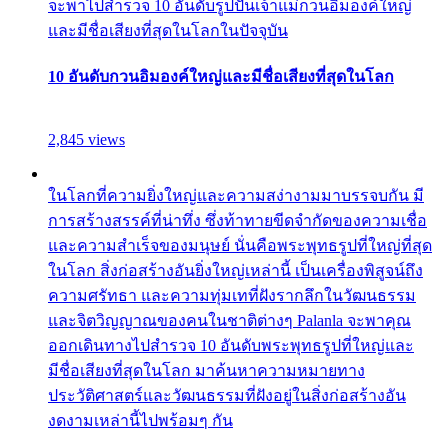
จะพาไปสำรวจ 10 อันดับรูปปั้นเจ้าแม่กวนอิมองค์ใหญ่
และมีชื่อเสียงที่สุดในโลกในปัจจุบัน
10 อันดับกวนอิมองค์ใหญ่และมีชื่อเสียงที่สุดในโลก
2,845 views
ในโลกที่ความยิ่งใหญ่และความสง่างามมาบรรจบกัน มี
การสร้างสรรค์ที่น่าทึ่ง ซึ่งท้าทายขีดจำกัดของความเชื่อ
และความสำเร็จของมนุษย์ นั่นคือพระพุทธรูปที่ใหญ่ที่สุด
ในโลก สิ่งก่อสร้างอันยิ่งใหญ่เหล่านี้ เป็นเครื่องพิสูจน์ถึง
ความศรัทธา และความทุ่มเทที่ฝังรากลึกในวัฒนธรรม
และจิตวิญญาณของคนในชาติต่างๆ Palanla จะพาคุณ
ออกเดินทางไปสำรวจ 10 อันดับพระพุทธรูปที่ใหญ่และ
มีชื่อเสียงที่สุดในโลก มาค้นหาความหมายทาง
ประวัติศาสตร์และวัฒนธรรมที่ฝังอยู่ในสิ่งก่อสร้างอัน
งดงามเหล่านี้ไปพร้อมๆ กัน