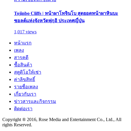
Tojinbo Cliffs | หน้าผาโทจินโบ สุดยอดหน้าผาหินบะ
ซอลต์แห่งจังหวัดฟุกุอิ ประเทศญี่ปุ่น
1,017 views
หน้าแรก
เพลง
สารคดี
ซื้อสินค้า
สตูดิโอให้เช่า
ค่าลิขสิทธิ์
รายชื่อเพลง
เกี่ยวกับเรา
ข่าวสารและกิจกรรม
ติดต่อเรา
Copyright ® 2016, Rose Media and Entertainment Co., Ltd., All
rights Reserved.