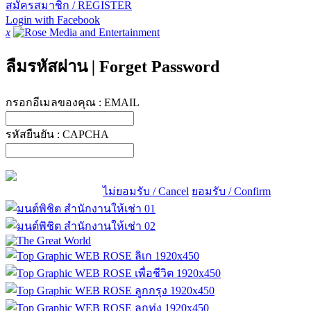
สมัครสมาชิก / REGISTER
Login with Facebook
x
ลืมรหัสผ่าน
|
Forget Password
กรอกอีเมลของคุณ :
EMAIL
รหัสยืนยัน :
CAPCHA
ไม่ยอมรับ / Cancel
ยอมรับ / Confirm