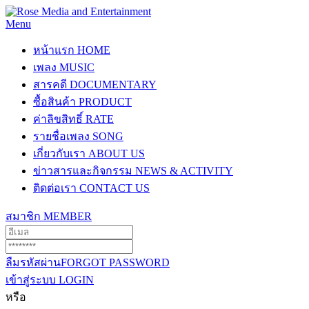
Menu
หน้าแรก
HOME
เพลง
MUSIC
สารคดี
DOCUMENTARY
ซื้อสินค้า
PRODUCT
ค่าลิขสิทธิ์
RATE
รายชื่อเพลง
SONG
เกี่ยวกับเรา
ABOUT US
ข่าวสารและกิจกรรม
NEWS & ACTIVITY
ติดต่อเรา
CONTACT US
สมาชิก
MEMBER
ลืมรหัสผ่าน
FORGOT PASSWORD
เข้าสู่ระบบ
LOGIN
หรือ