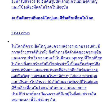
จะพาไปสำรวจ 10 อันดับรูปปั้นเจ้าแม่กวนอิมองค์ใหญ่
และมีชื่อเสียงที่สุดในโลกในปัจจุบัน
10 อันดับกวนอิมองค์ใหญ่และมีชื่อเสียงที่สุดในโลก
2,843 views
ในโลกที่ความยิ่งใหญ่และความสง่างามมาบรรจบกัน มี
การสร้างสรรค์ที่น่าทึ่ง ซึ่งท้าทายขีดจำกัดของความเชื่อ
และความสำเร็จของมนุษย์ นั่นคือพระพุทธรูปที่ใหญ่ที่สุด
ในโลก สิ่งก่อสร้างอันยิ่งใหญ่เหล่านี้ เป็นเครื่องพิสูจน์ถึง
ความศรัทธา และความทุ่มเทที่ฝังรากลึกในวัฒนธรรม
และจิตวิญญาณของคนในชาติต่างๆ Palanla จะพาคุณ
ออกเดินทางไปสำรวจ 10 อันดับพระพุทธรูปที่ใหญ่และ
มีชื่อเสียงที่สุดในโลก มาค้นหาความหมายทาง
ประวัติศาสตร์และวัฒนธรรมที่ฝังอยู่ในสิ่งก่อสร้างอัน
งดงามเหล่านี้ไปพร้อมๆ กัน