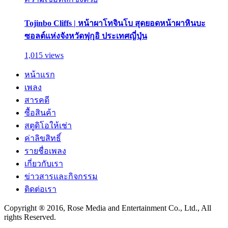
Tojinbo Cliffs | หน้าผาโทจินโบ สุดยอดหน้าผาหินบะ
ซอลต์แห่งจังหวัดฟุกุอิ ประเทศญี่ปุ่น
1,015 views
หน้าแรก
เพลง
สารคดี
ซื้อสินค้า
สตูดิโอให้เช่า
ค่าลิขสิทธิ์
รายชื่อเพลง
เกี่ยวกับเรา
ข่าวสารและกิจกรรม
ติดต่อเรา
Copyright ® 2016, Rose Media and Entertainment Co., Ltd., All
rights Reserved.