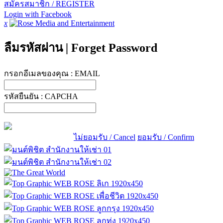
สมัครสมาชิก / REGISTER
Login with Facebook
x
ลืมรหัสผ่าน
|
Forget Password
กรอกอีเมลของคุณ :
EMAIL
รหัสยืนยัน :
CAPCHA
ไม่ยอมรับ / Cancel
ยอมรับ / Confirm