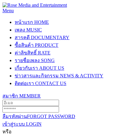
Menu
หน้าแรก
HOME
เพลง
MUSIC
สารคดี
DOCUMENTARY
ซื้อสินค้า
PRODUCT
ค่าลิขสิทธิ์
RATE
รายชื่อเพลง
SONG
เกี่ยวกับเรา
ABOUT US
ข่าวสารและกิจกรรม
NEWS & ACTIVITY
ติดต่อเรา
CONTACT US
สมาชิก
MEMBER
ลืมรหัสผ่าน
FORGOT PASSWORD
เข้าสู่ระบบ
LOGIN
หรือ