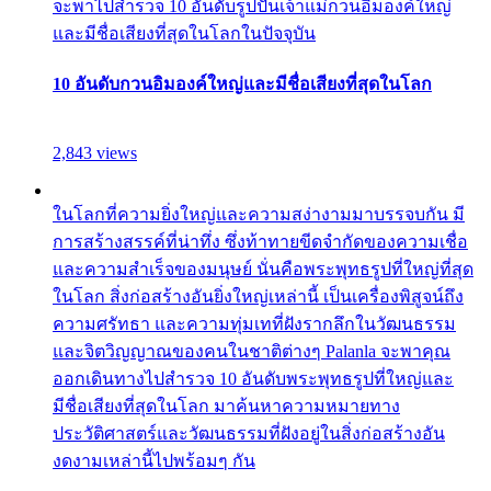
จะพาไปสำรวจ 10 อันดับรูปปั้นเจ้าแม่กวนอิมองค์ใหญ่
และมีชื่อเสียงที่สุดในโลกในปัจจุบัน
10 อันดับกวนอิมองค์ใหญ่และมีชื่อเสียงที่สุดในโลก
2,843 views
ในโลกที่ความยิ่งใหญ่และความสง่างามมาบรรจบกัน มี
การสร้างสรรค์ที่น่าทึ่ง ซึ่งท้าทายขีดจำกัดของความเชื่อ
และความสำเร็จของมนุษย์ นั่นคือพระพุทธรูปที่ใหญ่ที่สุด
ในโลก สิ่งก่อสร้างอันยิ่งใหญ่เหล่านี้ เป็นเครื่องพิสูจน์ถึง
ความศรัทธา และความทุ่มเทที่ฝังรากลึกในวัฒนธรรม
และจิตวิญญาณของคนในชาติต่างๆ Palanla จะพาคุณ
ออกเดินทางไปสำรวจ 10 อันดับพระพุทธรูปที่ใหญ่และ
มีชื่อเสียงที่สุดในโลก มาค้นหาความหมายทาง
ประวัติศาสตร์และวัฒนธรรมที่ฝังอยู่ในสิ่งก่อสร้างอัน
งดงามเหล่านี้ไปพร้อมๆ กัน