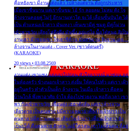
คือหยังเขา มีงานแต่งแล้ว ไปล้างแต่จาน ดั่งถูกประหาร
เมื่อเขาชื่นบาน แต่เราขื่นขม โอ้ รัก ลอยลม ไม่สม ดัง ใจ
ล้างจานคอยคู่ ไม่รู้ อีกนานเท่าใด จะได้ เลื่อนขั้นบันได ได้
เป็น ตำแหน่งเจ้าสาว มันเหงา เห็นเขามีคู่ ซมดู มีคู่ก็ม่วน
เข้าพาขวัญ เสียงโห่ตึงตึง มันซึ้ง อยู่แก่ใจ มื้อใด๋หนอ สิเป็น
งานเฮา มัวซอยเขา ใจเฮาซิด้าน มันทรมาน จับจาน เอย…
ล้างจานในงานแต่ง - Cover Ver. (ซาวด์ดนตรี)
(KARAOKE)
20 views • 03.08.2569
งานแต่ง เขาแซง แย่งเอาไปก่อน หัวใจอาวรณ์ มาซ่อน อยู่
ในห้องครัว ข้างนอกเจ้าสาว ส่งยิ้ม ให้คนไปทั่ว แต่เรา เฝ้า
อยู่ในครัว ทำตัวเป็นเด็ก ล้างจาน ในเมื่อ เจ้าสาว คือคน
บ้านใกล้ พึ่งพาอาศัย จำใจ ต้องไปช่วยงาน พอถึงเวลา เขา
พา กันเข้าพาขวัญ เพื่อนฝูง เฮฮาดังลั่น แต่เราล้างจาน
เดียวดาย เป็นคนพ่าย บ่มีความหมาย เคียงใจเจ้าบ่าว เป็น
คนพ่าย บ่มีความหมาย เคียงใจเจ้าบ่าว เพื่อนเจ้าสาว ยัง
เป็นบ่ได้ คือคนพ่าย ฮักคน ไม่มีใครสน เขาไม่เห็นคน ที่อยู่