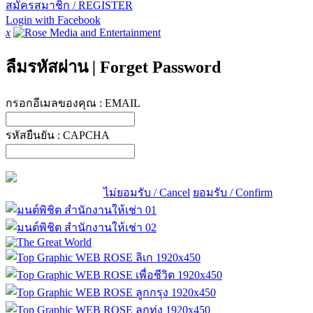
สมัครสมาชิก / REGISTER
Login with Facebook
x
ลืมรหัสผ่าน
|
Forget Password
กรอกอีเมลของคุณ :
EMAIL
รหัสยืนยัน :
CAPCHA
ไม่ยอมรับ / Cancel
ยอมรับ / Confirm