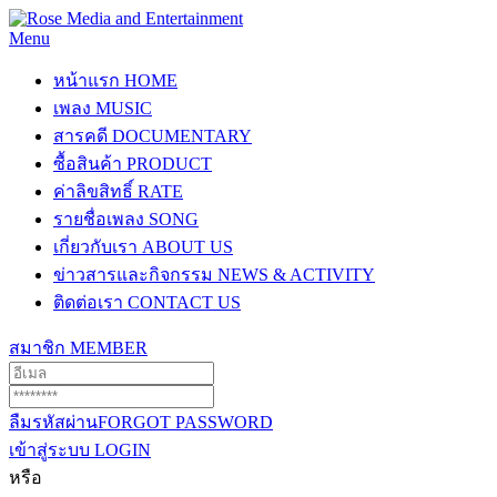
Menu
หน้าแรก
HOME
เพลง
MUSIC
สารคดี
DOCUMENTARY
ซื้อสินค้า
PRODUCT
ค่าลิขสิทธิ์
RATE
รายชื่อเพลง
SONG
เกี่ยวกับเรา
ABOUT US
ข่าวสารและกิจกรรม
NEWS & ACTIVITY
ติดต่อเรา
CONTACT US
สมาชิก
MEMBER
ลืมรหัสผ่าน
FORGOT PASSWORD
เข้าสู่ระบบ
LOGIN
หรือ