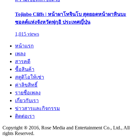
Tojinbo Cliffs | หน้าผาโทจินโบ สุดยอดหน้าผาหินบะ
ซอลต์แห่งจังหวัดฟุกุอิ ประเทศญี่ปุ่น
1,015 views
หน้าแรก
เพลง
สารคดี
ซื้อสินค้า
สตูดิโอให้เช่า
ค่าลิขสิทธิ์
รายชื่อเพลง
เกี่ยวกับเรา
ข่าวสารและกิจกรรม
ติดต่อเรา
Copyright ® 2016, Rose Media and Entertainment Co., Ltd., All
rights Reserved.