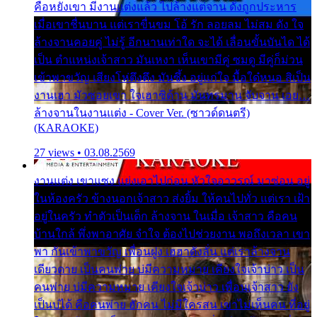
คือหยังเขา มีงานแต่งแล้ว ไปล้างแต่จาน ดั่งถูกประหาร
เมื่อเขาชื่นบาน แต่เราขื่นขม โอ้ รัก ลอยลม ไม่สม ดัง ใจ
ล้างจานคอยคู่ ไม่รู้ อีกนานเท่าใด จะได้ เลื่อนขั้นบันได ได้
เป็น ตำแหน่งเจ้าสาว มันเหงา เห็นเขามีคู่ ซมดู มีคู่ก็ม่วน
เข้าพาขวัญ เสียงโห่ตึงตึง มันซึ้ง อยู่แก่ใจ มื้อใด๋หนอ สิเป็น
งานเฮา มัวซอยเขา ใจเฮาซิด้าน มันทรมาน จับจาน เอย…
ล้างจานในงานแต่ง - Cover Ver. (ซาวด์ดนตรี)
(KARAOKE)
27 views • 03.08.2569
งานแต่ง เขาแซง แย่งเอาไปก่อน หัวใจอาวรณ์ มาซ่อน อยู่
ในห้องครัว ข้างนอกเจ้าสาว ส่งยิ้ม ให้คนไปทั่ว แต่เรา เฝ้า
อยู่ในครัว ทำตัวเป็นเด็ก ล้างจาน ในเมื่อ เจ้าสาว คือคน
บ้านใกล้ พึ่งพาอาศัย จำใจ ต้องไปช่วยงาน พอถึงเวลา เขา
พา กันเข้าพาขวัญ เพื่อนฝูง เฮฮาดังลั่น แต่เราล้างจาน
เดียวดาย เป็นคนพ่าย บ่มีความหมาย เคียงใจเจ้าบ่าว เป็น
คนพ่าย บ่มีความหมาย เคียงใจเจ้าบ่าว เพื่อนเจ้าสาว ยัง
เป็นบ่ได้ คือคนพ่าย ฮักคน ไม่มีใครสน เขาไม่เห็นคน ที่อยู่