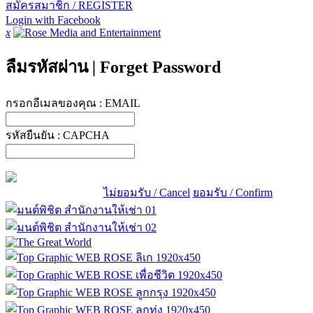
สมัครสมาชิก / REGISTER
Login with Facebook
x
ลืมรหัสผ่าน
|
Forget Password
กรอกอีเมลของคุณ :
EMAIL
รหัสยืนยัน :
CAPCHA
ไม่ยอมรับ / Cancel
ยอมรับ / Confirm