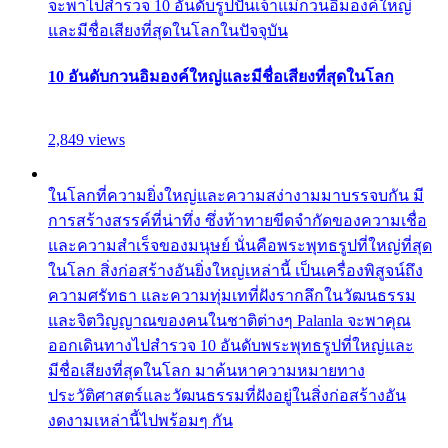
จะพาไปสำรวจ 10 อันดับรูปปั้นเจ้าแม่กวนอิมองค์ใหญ่
และมีชื่อเสียงที่สุดในโลกในปัจจุบัน
10 อันดับกวนอิมองค์ใหญ่และมีชื่อเสียงที่สุดในโลก
2,849 views
ในโลกที่ความยิ่งใหญ่และความสง่างามมาบรรจบกัน มี
การสร้างสรรค์ที่น่าทึ่ง ซึ่งท้าทายขีดจำกัดของความเชื่อ
และความสำเร็จของมนุษย์ นั่นคือพระพุทธรูปที่ใหญ่ที่สุด
ในโลก สิ่งก่อสร้างอันยิ่งใหญ่เหล่านี้ เป็นเครื่องพิสูจน์ถึง
ความศรัทธา และความทุ่มเทที่ฝังรากลึกในวัฒนธรรม
และจิตวิญญาณของคนในชาติต่างๆ Palanla จะพาคุณ
ออกเดินทางไปสำรวจ 10 อันดับพระพุทธรูปที่ใหญ่และ
มีชื่อเสียงที่สุดในโลก มาค้นหาความหมายทาง
ประวัติศาสตร์และวัฒนธรรมที่ฝังอยู่ในสิ่งก่อสร้างอัน
งดงามเหล่านี้ไปพร้อมๆ กัน