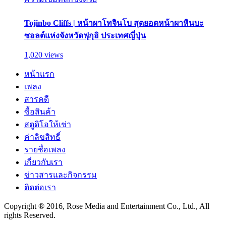
Tojinbo Cliffs | หน้าผาโทจินโบ สุดยอดหน้าผาหินบะ
ซอลต์แห่งจังหวัดฟุกุอิ ประเทศญี่ปุ่น
1,020 views
หน้าแรก
เพลง
สารคดี
ซื้อสินค้า
สตูดิโอให้เช่า
ค่าลิขสิทธิ์
รายชื่อเพลง
เกี่ยวกับเรา
ข่าวสารและกิจกรรม
ติดต่อเรา
Copyright ® 2016, Rose Media and Entertainment Co., Ltd., All
rights Reserved.