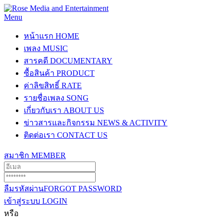
Menu
หน้าแรก
HOME
เพลง
MUSIC
สารคดี
DOCUMENTARY
ซื้อสินค้า
PRODUCT
ค่าลิขสิทธิ์
RATE
รายชื่อเพลง
SONG
เกี่ยวกับเรา
ABOUT US
ข่าวสารและกิจกรรม
NEWS & ACTIVITY
ติดต่อเรา
CONTACT US
สมาชิก
MEMBER
ลืมรหัสผ่าน
FORGOT PASSWORD
เข้าสู่ระบบ
LOGIN
หรือ