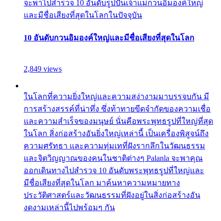
จะพาไปสำรวจ 10 อันดับรูปปั้นเจ้าแม่กวนอิมองค์ใหญ่
และมีชื่อเสียงที่สุดในโลกในปัจจุบัน
10 อันดับกวนอิมองค์ใหญ่และมีชื่อเสียงที่สุดในโลก
2,849 views
ในโลกที่ความยิ่งใหญ่และความสง่างามมาบรรจบกัน มี
การสร้างสรรค์ที่น่าทึ่ง ซึ่งท้าทายขีดจำกัดของความเชื่อ
และความสำเร็จของมนุษย์ นั่นคือพระพุทธรูปที่ใหญ่ที่สุด
ในโลก สิ่งก่อสร้างอันยิ่งใหญ่เหล่านี้ เป็นเครื่องพิสูจน์ถึง
ความศรัทธา และความทุ่มเทที่ฝังรากลึกในวัฒนธรรม
และจิตวิญญาณของคนในชาติต่างๆ Palanla จะพาคุณ
ออกเดินทางไปสำรวจ 10 อันดับพระพุทธรูปที่ใหญ่และ
มีชื่อเสียงที่สุดในโลก มาค้นหาความหมายทาง
ประวัติศาสตร์และวัฒนธรรมที่ฝังอยู่ในสิ่งก่อสร้างอัน
งดงามเหล่านี้ไปพร้อมๆ กัน