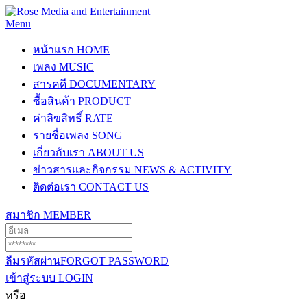
Menu
หน้าแรก
HOME
เพลง
MUSIC
สารคดี
DOCUMENTARY
ซื้อสินค้า
PRODUCT
ค่าลิขสิทธิ์
RATE
รายชื่อเพลง
SONG
เกี่ยวกับเรา
ABOUT US
ข่าวสารและกิจกรรม
NEWS & ACTIVITY
ติดต่อเรา
CONTACT US
สมาชิก
MEMBER
ลืมรหัสผ่าน
FORGOT PASSWORD
เข้าสู่ระบบ
LOGIN
หรือ