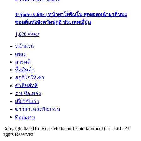
Tojinbo Cliffs | หน้าผาโทจินโบ สุดยอดหน้าผาหินบะ
ซอลต์แห่งจังหวัดฟุกุอิ ประเทศญี่ปุ่น
1,020 views
หน้าแรก
เพลง
สารคดี
ซื้อสินค้า
สตูดิโอให้เช่า
ค่าลิขสิทธิ์
รายชื่อเพลง
เกี่ยวกับเรา
ข่าวสารและกิจกรรม
ติดต่อเรา
Copyright ® 2016, Rose Media and Entertainment Co., Ltd., All
rights Reserved.