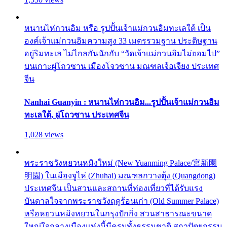
หนานไห่กวนอิม หรือ รูปปั้นเจ้าแม่กวนอิมทะเลใต้ เป็น
องค์เจ้าแม่กวนอิมความสูง 33 เมตรรวมฐาน ประดิษฐาน
อยู่ริมทะเล ไม่ไกลกันนักกับ “วัดเจ้าแม่กวนอิมไม่ยอมไป”
บนเกาะผู่โถวซาน เมืองโจวซาน มณฑลเจ้อเจียง ประเทศ
จีน
Nanhai Guanyin : หนานไห่กวนอิม...รูปปั้นเจ้าแม่กวนอิม
ทะเลใต้, ผู่โถวซาน ประเทศจีน
1,028 views
พระราชวังหยวนหมิงใหม่ (New Yuanming Palace/宮新園
明園) ในเมืองจูไห่ (Zhuhai) มณฑลกวางตุ้ง (Quangdong)
ประเทศจีน เป็นสวนและสถานที่ท่องเที่ยวที่ได้รับแรง
บันดาลใจจากพระราชวังฤดูร้อนเก่า (Old Summer Palace)
หรือหยวนหมิงหยวนในกรุงปักกิ่ง สวนสาธารณะขนาด
ใหญ่ใจกลางเมืองแห่งนี้มีครบทั้งธรรมชาติ สถาปัตยกรรม