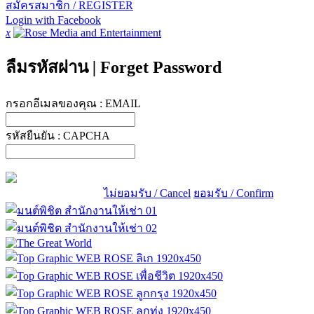
สมัครสมาชิก / REGISTER
Login with Facebook
x
ลืมรหัสผ่าน
|
Forget Password
กรอกอีเมลของคุณ :
EMAIL
รหัสยืนยัน :
CAPCHA
ไม่ยอมรับ / Cancel
ยอมรับ / Confirm