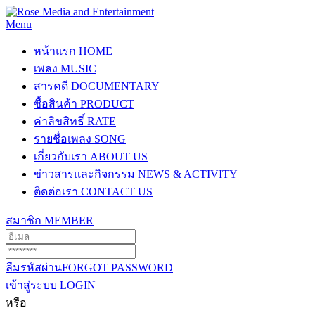
Menu
หน้าแรก
HOME
เพลง
MUSIC
สารคดี
DOCUMENTARY
ซื้อสินค้า
PRODUCT
ค่าลิขสิทธิ์
RATE
รายชื่อเพลง
SONG
เกี่ยวกับเรา
ABOUT US
ข่าวสารและกิจกรรม
NEWS & ACTIVITY
ติดต่อเรา
CONTACT US
สมาชิก
MEMBER
ลืมรหัสผ่าน
FORGOT PASSWORD
เข้าสู่ระบบ
LOGIN
หรือ