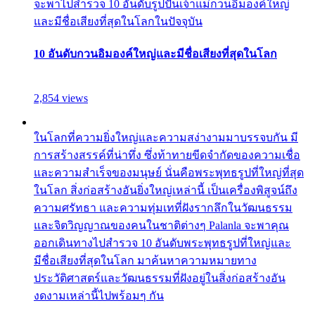
จะพาไปสำรวจ 10 อันดับรูปปั้นเจ้าแม่กวนอิมองค์ใหญ่
และมีชื่อเสียงที่สุดในโลกในปัจจุบัน
10 อันดับกวนอิมองค์ใหญ่และมีชื่อเสียงที่สุดในโลก
2,854 views
ในโลกที่ความยิ่งใหญ่และความสง่างามมาบรรจบกัน มี
การสร้างสรรค์ที่น่าทึ่ง ซึ่งท้าทายขีดจำกัดของความเชื่อ
และความสำเร็จของมนุษย์ นั่นคือพระพุทธรูปที่ใหญ่ที่สุด
ในโลก สิ่งก่อสร้างอันยิ่งใหญ่เหล่านี้ เป็นเครื่องพิสูจน์ถึง
ความศรัทธา และความทุ่มเทที่ฝังรากลึกในวัฒนธรรม
และจิตวิญญาณของคนในชาติต่างๆ Palanla จะพาคุณ
ออกเดินทางไปสำรวจ 10 อันดับพระพุทธรูปที่ใหญ่และ
มีชื่อเสียงที่สุดในโลก มาค้นหาความหมายทาง
ประวัติศาสตร์และวัฒนธรรมที่ฝังอยู่ในสิ่งก่อสร้างอัน
งดงามเหล่านี้ไปพร้อมๆ กัน