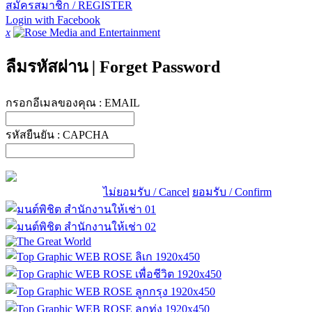
สมัครสมาชิก / REGISTER
Login with Facebook
x
ลืมรหัสผ่าน
|
Forget Password
กรอกอีเมลของคุณ :
EMAIL
รหัสยืนยัน :
CAPCHA
ไม่ยอมรับ / Cancel
ยอมรับ / Confirm