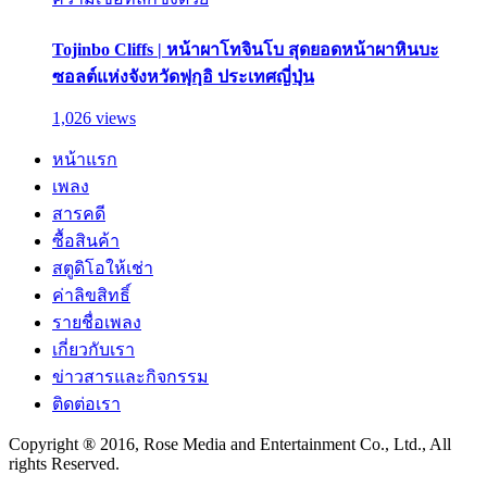
Tojinbo Cliffs | หน้าผาโทจินโบ สุดยอดหน้าผาหินบะ
ซอลต์แห่งจังหวัดฟุกุอิ ประเทศญี่ปุ่น
1,026 views
หน้าแรก
เพลง
สารคดี
ซื้อสินค้า
สตูดิโอให้เช่า
ค่าลิขสิทธิ์
รายชื่อเพลง
เกี่ยวกับเรา
ข่าวสารและกิจกรรม
ติดต่อเรา
Copyright ® 2016, Rose Media and Entertainment Co., Ltd., All
rights Reserved.