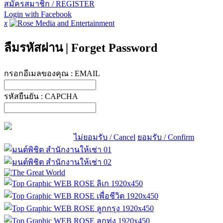
สมัครสมาชิก / REGISTER
Login with Facebook
x
ลืมรหัสผ่าน
|
Forget Password
กรอกอีเมลของคุณ :
EMAIL
รหัสยืนยัน :
CAPCHA
ไม่ยอมรับ / Cancel
ยอมรับ / Confirm