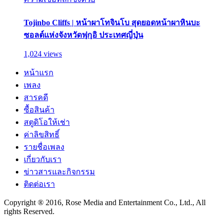
Tojinbo Cliffs | หน้าผาโทจินโบ สุดยอดหน้าผาหินบะ
ซอลต์แห่งจังหวัดฟุกุอิ ประเทศญี่ปุ่น
1,024 views
หน้าแรก
เพลง
สารคดี
ซื้อสินค้า
สตูดิโอให้เช่า
ค่าลิขสิทธิ์
รายชื่อเพลง
เกี่ยวกับเรา
ข่าวสารและกิจกรรม
ติดต่อเรา
Copyright ® 2016, Rose Media and Entertainment Co., Ltd., All
rights Reserved.