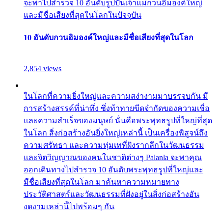
จะพาไปสำรวจ 10 อันดับรูปปั้นเจ้าแม่กวนอิมองค์ใหญ่
และมีชื่อเสียงที่สุดในโลกในปัจจุบัน
10 อันดับกวนอิมองค์ใหญ่และมีชื่อเสียงที่สุดในโลก
2,854 views
ในโลกที่ความยิ่งใหญ่และความสง่างามมาบรรจบกัน มี
การสร้างสรรค์ที่น่าทึ่ง ซึ่งท้าทายขีดจำกัดของความเชื่อ
และความสำเร็จของมนุษย์ นั่นคือพระพุทธรูปที่ใหญ่ที่สุด
ในโลก สิ่งก่อสร้างอันยิ่งใหญ่เหล่านี้ เป็นเครื่องพิสูจน์ถึง
ความศรัทธา และความทุ่มเทที่ฝังรากลึกในวัฒนธรรม
และจิตวิญญาณของคนในชาติต่างๆ Palanla จะพาคุณ
ออกเดินทางไปสำรวจ 10 อันดับพระพุทธรูปที่ใหญ่และ
มีชื่อเสียงที่สุดในโลก มาค้นหาความหมายทาง
ประวัติศาสตร์และวัฒนธรรมที่ฝังอยู่ในสิ่งก่อสร้างอัน
งดงามเหล่านี้ไปพร้อมๆ กัน