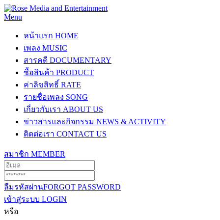
Menu
หน้าแรก
HOME
เพลง
MUSIC
สารคดี
DOCUMENTARY
ซื้อสินค้า
PRODUCT
ค่าลิขสิทธิ์
RATE
รายชื่อเพลง
SONG
เกี่ยวกับเรา
ABOUT US
ข่าวสารและกิจกรรม
NEWS & ACTIVITY
ติดต่อเรา
CONTACT US
สมาชิก
MEMBER
ลืมรหัสผ่าน
FORGOT PASSWORD
เข้าสู่ระบบ
LOGIN
หรือ