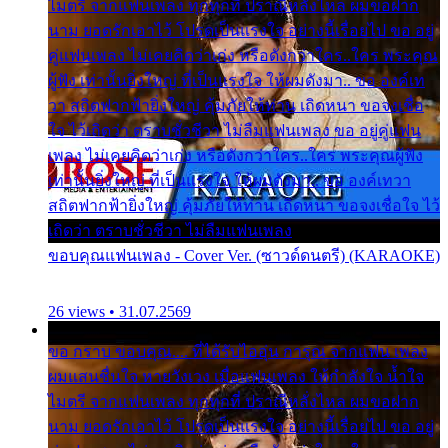
ไมตรี จากแฟนเพลง ทุกทุกที่ ปราณีหลั่งไหล ผมขอฝาก
นาม ยอดรักเอาไว้ โปรดเป็นแรงใจ อย่างนี้เรื่อยไป ขอ อยู่
คู่แฟนเพลง ไม่เคยคิดว่าเก่ง หรือดังกว่าใคร..ใคร พระคุณ
ผู้ฟัง เท่านั้นยิ่งใหญ่ ที่เป็นแรงใจ ให้ผมดังมา.. ขอ องค์เท
วา สถิตฟากฟ้ายิ่งใหญ่ คุ้มภัยให้ท่าน เถิดหนา ขอจงเชื่อ
ใจ ไว้เถิดว่า ตราบชั่วชีวา ไม่ลืมแฟนเพลง ขอ อยู่คู่แฟน
เพลง ไม่เคยคิดว่าเก่ง หรือดังกว่าใคร..ใคร พระคุณผู้ฟัง
เท่านั้นยิ่งใหญ่ ที่เป็นแรงใจ ให้ผมดังมา.. ขอ องค์เทวา
สถิตฟากฟ้ายิ่งใหญ่ คุ้มภัยให้ท่าน เถิดหนา ขอจงเชื่อใจ ไว้
เถิดว่า ตราบชั่วชีวา ไม่ลืมแฟนเพลง
ขอบคุณแฟนเพลง - Cover Ver. (ซาวด์ดนตรี) (KARAOKE)
26 views • 31.07.2569
ขอ กราบ ขอบคุณ.... ที่ได้รับไออุ่น การุณ จากแฟน เพลง
ผมแสนชื่นใจ หายวังเวง เมื่อแฟนเพลง ให้กำลังใจ น้ำใจ
ไมตรี จากแฟนเพลง ทุกทุกที่ ปราณีหลั่งไหล ผมขอฝาก
นาม ยอดรักเอาไว้ โปรดเป็นแรงใจ อย่างนี้เรื่อยไป ขอ อยู่