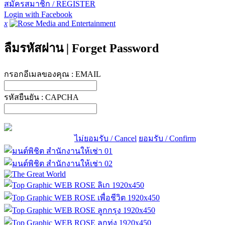
สมัครสมาชิก / REGISTER
Login with Facebook
x
ลืมรหัสผ่าน
|
Forget Password
กรอกอีเมลของคุณ :
EMAIL
รหัสยืนยัน :
CAPCHA
ไม่ยอมรับ / Cancel
ยอมรับ / Confirm