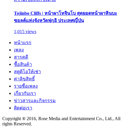
Tojinbo Cliffs | หน้าผาโทจินโบ สุดยอดหน้าผาหินบะ
ซอลต์แห่งจังหวัดฟุกุอิ ประเทศญี่ปุ่น
1,015 views
หน้าแรก
เพลง
สารคดี
ซื้อสินค้า
สตูดิโอให้เช่า
ค่าลิขสิทธิ์
รายชื่อเพลง
เกี่ยวกับเรา
ข่าวสารและกิจกรรม
ติดต่อเรา
Copyright ® 2016, Rose Media and Entertainment Co., Ltd., All
rights Reserved.