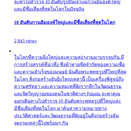
จะพาไปสำรวจ 10 อันดับรูปปั้นเจ้าแม่กวนอิมองค์ใหญ่
และมีชื่อเสียงที่สุดในโลกในปัจจุบัน
10 อันดับกวนอิมองค์ใหญ่และมีชื่อเสียงที่สุดในโลก
2,843 views
ในโลกที่ความยิ่งใหญ่และความสง่างามมาบรรจบกัน มี
การสร้างสรรค์ที่น่าทึ่ง ซึ่งท้าทายขีดจำกัดของความเชื่อ
และความสำเร็จของมนุษย์ นั่นคือพระพุทธรูปที่ใหญ่ที่สุด
ในโลก สิ่งก่อสร้างอันยิ่งใหญ่เหล่านี้ เป็นเครื่องพิสูจน์ถึง
ความศรัทธา และความทุ่มเทที่ฝังรากลึกในวัฒนธรรม
และจิตวิญญาณของคนในชาติต่างๆ Palanla จะพาคุณ
ออกเดินทางไปสำรวจ 10 อันดับพระพุทธรูปที่ใหญ่และ
มีชื่อเสียงที่สุดในโลก มาค้นหาความหมายทาง
ประวัติศาสตร์และวัฒนธรรมที่ฝังอยู่ในสิ่งก่อสร้างอัน
งดงามเหล่านี้ไปพร้อมๆ กัน