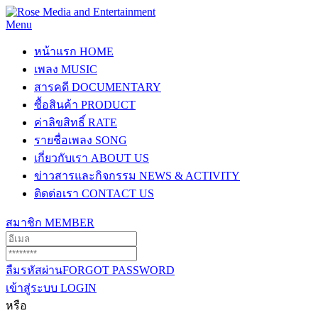
Menu
หน้าแรก
HOME
เพลง
MUSIC
สารคดี
DOCUMENTARY
ซื้อสินค้า
PRODUCT
ค่าลิขสิทธิ์
RATE
รายชื่อเพลง
SONG
เกี่ยวกับเรา
ABOUT US
ข่าวสารและกิจกรรม
NEWS & ACTIVITY
ติดต่อเรา
CONTACT US
สมาชิก
MEMBER
ลืมรหัสผ่าน
FORGOT PASSWORD
เข้าสู่ระบบ
LOGIN
หรือ