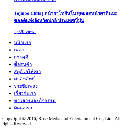
Tojinbo Cliffs | หน้าผาโทจินโบ สุดยอดหน้าผาหินบะ
ซอลต์แห่งจังหวัดฟุกุอิ ประเทศญี่ปุ่น
1,020 views
หน้าแรก
เพลง
สารคดี
ซื้อสินค้า
สตูดิโอให้เช่า
ค่าลิขสิทธิ์
รายชื่อเพลง
เกี่ยวกับเรา
ข่าวสารและกิจกรรม
ติดต่อเรา
Copyright ® 2016, Rose Media and Entertainment Co., Ltd., All
rights Reserved.