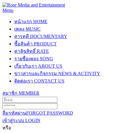
Menu
หน้าแรก
HOME
เพลง
MUSIC
สารคดี
DOCUMENTARY
ซื้อสินค้า
PRODUCT
ค่าลิขสิทธิ์
RATE
รายชื่อเพลง
SONG
เกี่ยวกับเรา
ABOUT US
ข่าวสารและกิจกรรม
NEWS & ACTIVITY
ติดต่อเรา
CONTACT US
สมาชิก
MEMBER
ลืมรหัสผ่าน
FORGOT PASSWORD
เข้าสู่ระบบ
LOGIN
หรือ