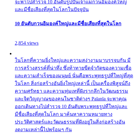
จะพาไปสำรวจ 10 อันดับรูปปั้นเจ้าแม่กวนอิมองค์ใหญ่
และมีชื่อเสียงที่สุดในโลกในปัจจุบัน
10 อันดับกวนอิมองค์ใหญ่และมีชื่อเสียงที่สุดในโลก
2,854 views
ในโลกที่ความยิ่งใหญ่และความสง่างามมาบรรจบกัน มี
การสร้างสรรค์ที่น่าทึ่ง ซึ่งท้าทายขีดจำกัดของความเชื่อ
และความสำเร็จของมนุษย์ นั่นคือพระพุทธรูปที่ใหญ่ที่สุด
ในโลก สิ่งก่อสร้างอันยิ่งใหญ่เหล่านี้ เป็นเครื่องพิสูจน์ถึง
ความศรัทธา และความทุ่มเทที่ฝังรากลึกในวัฒนธรรม
และจิตวิญญาณของคนในชาติต่างๆ Palanla จะพาคุณ
ออกเดินทางไปสำรวจ 10 อันดับพระพุทธรูปที่ใหญ่และ
มีชื่อเสียงที่สุดในโลก มาค้นหาความหมายทาง
ประวัติศาสตร์และวัฒนธรรมที่ฝังอยู่ในสิ่งก่อสร้างอัน
งดงามเหล่านี้ไปพร้อมๆ กัน