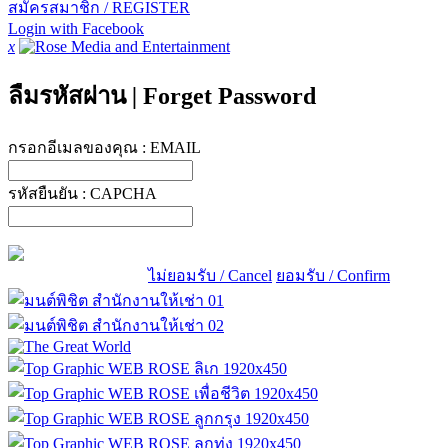
สมัครสมาชิก / REGISTER
Login with Facebook
x
ลืมรหัสผ่าน
|
Forget Password
กรอกอีเมลของคุณ :
EMAIL
รหัสยืนยัน :
CAPCHA
ไม่ยอมรับ / Cancel
ยอมรับ / Confirm