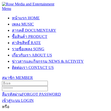
Menu
หน้าแรก
HOME
เพลง
MUSIC
สารคดี
DOCUMENTARY
ซื้อสินค้า
PRODUCT
ค่าลิขสิทธิ์
RATE
รายชื่อเพลง
SONG
เกี่ยวกับเรา
ABOUT US
ข่าวสารและกิจกรรม
NEWS & ACTIVITY
ติดต่อเรา
CONTACT US
สมาชิก
MEMBER
ลืมรหัสผ่าน
FORGOT PASSWORD
เข้าสู่ระบบ
LOGIN
หรือ