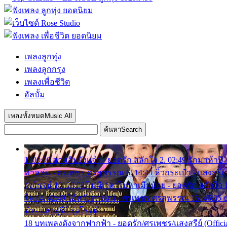
เพลงลูกทุ่ง
เพลงลูกกรุง
เพลงเพื่อชีวิต
อัลบั้ม
เพลงทั้งหมด
Music All
ค้นหา
Search
1. 00:00 สามสิบยังแจ๋ว - ยอดรัก สลักใจ 2. 02:49 รักมาห้าปี
ทำหล่น - ศรเพชร ศรสุพรรณ 6. 14:49 หิ้วกระเป๋า - แสงสุรีย์ 
รุ่งโรจน์ 10. 28:08 ไม่มีเวลาไปหาเมียน้อย - ยอดรัก สลักใ
ใจ 14. 42:49 ไอ้หวังตายแน่ - ศรเพชร ศรสุพรรณ 15. 46:35 ธา
จ๋า - แสงสุรีย์ รุ่งโรจน์
18 บทเพลงดังจากฟากฟ้า - ยอดรัก/ศรเพชร/แสงสุรีย์ (Officia