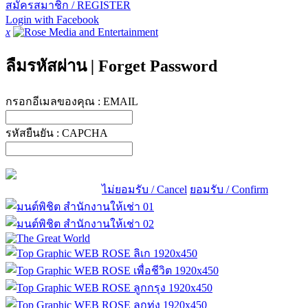
สมัครสมาชิก / REGISTER
Login with Facebook
x
ลืมรหัสผ่าน
|
Forget Password
กรอกอีเมลของคุณ :
EMAIL
รหัสยืนยัน :
CAPCHA
ไม่ยอมรับ / Cancel
ยอมรับ / Confirm