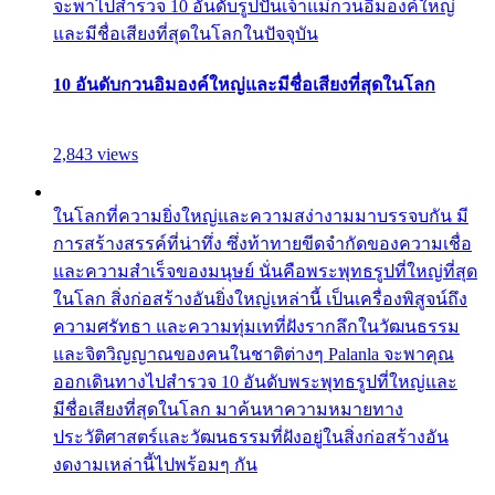
จะพาไปสำรวจ 10 อันดับรูปปั้นเจ้าแม่กวนอิมองค์ใหญ่
และมีชื่อเสียงที่สุดในโลกในปัจจุบัน
10 อันดับกวนอิมองค์ใหญ่และมีชื่อเสียงที่สุดในโลก
2,843 views
ในโลกที่ความยิ่งใหญ่และความสง่างามมาบรรจบกัน มี
การสร้างสรรค์ที่น่าทึ่ง ซึ่งท้าทายขีดจำกัดของความเชื่อ
และความสำเร็จของมนุษย์ นั่นคือพระพุทธรูปที่ใหญ่ที่สุด
ในโลก สิ่งก่อสร้างอันยิ่งใหญ่เหล่านี้ เป็นเครื่องพิสูจน์ถึง
ความศรัทธา และความทุ่มเทที่ฝังรากลึกในวัฒนธรรม
และจิตวิญญาณของคนในชาติต่างๆ Palanla จะพาคุณ
ออกเดินทางไปสำรวจ 10 อันดับพระพุทธรูปที่ใหญ่และ
มีชื่อเสียงที่สุดในโลก มาค้นหาความหมายทาง
ประวัติศาสตร์และวัฒนธรรมที่ฝังอยู่ในสิ่งก่อสร้างอัน
งดงามเหล่านี้ไปพร้อมๆ กัน