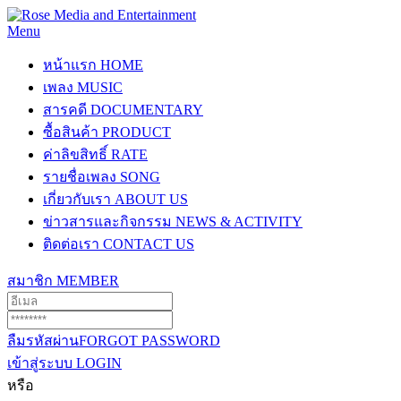
Menu
หน้าแรก
HOME
เพลง
MUSIC
สารคดี
DOCUMENTARY
ซื้อสินค้า
PRODUCT
ค่าลิขสิทธิ์
RATE
รายชื่อเพลง
SONG
เกี่ยวกับเรา
ABOUT US
ข่าวสารและกิจกรรม
NEWS & ACTIVITY
ติดต่อเรา
CONTACT US
สมาชิก
MEMBER
ลืมรหัสผ่าน
FORGOT PASSWORD
เข้าสู่ระบบ
LOGIN
หรือ