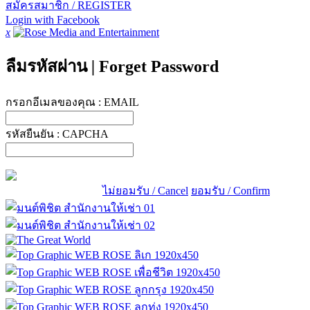
สมัครสมาชิก / REGISTER
Login with Facebook
x
ลืมรหัสผ่าน
|
Forget Password
กรอกอีเมลของคุณ :
EMAIL
รหัสยืนยัน :
CAPCHA
ไม่ยอมรับ / Cancel
ยอมรับ / Confirm