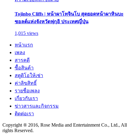
Tojinbo Cliffs | หน้าผาโทจินโบ สุดยอดหน้าผาหินบะ
ซอลต์แห่งจังหวัดฟุกุอิ ประเทศญี่ปุ่น
1,015 views
หน้าแรก
เพลง
สารคดี
ซื้อสินค้า
สตูดิโอให้เช่า
ค่าลิขสิทธิ์
รายชื่อเพลง
เกี่ยวกับเรา
ข่าวสารและกิจกรรม
ติดต่อเรา
Copyright ® 2016, Rose Media and Entertainment Co., Ltd., All
rights Reserved.