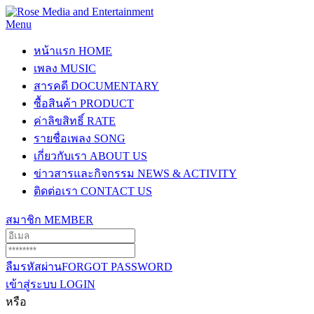
Menu
หน้าแรก
HOME
เพลง
MUSIC
สารคดี
DOCUMENTARY
ซื้อสินค้า
PRODUCT
ค่าลิขสิทธิ์
RATE
รายชื่อเพลง
SONG
เกี่ยวกับเรา
ABOUT US
ข่าวสารและกิจกรรม
NEWS & ACTIVITY
ติดต่อเรา
CONTACT US
สมาชิก
MEMBER
ลืมรหัสผ่าน
FORGOT PASSWORD
เข้าสู่ระบบ
LOGIN
หรือ