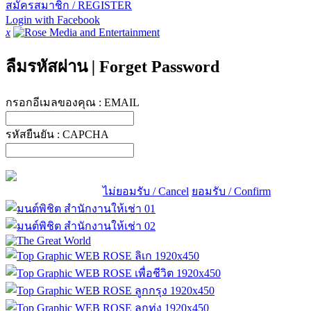
สมัครสมาชิก / REGISTER
Login with Facebook
x
ลืมรหัสผ่าน
|
Forget Password
กรอกอีเมลของคุณ :
EMAIL
รหัสยืนยัน :
CAPCHA
ไม่ยอมรับ / Cancel
ยอมรับ / Confirm