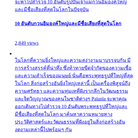
จะพาไปสำรวจ 10 อันดับรูปปั้นเจ้าแม่กวนอิมองค์ใหญ่
และมีชื่อเสียงที่สุดในโลกในปัจจุบัน
10 อันดับกวนอิมองค์ใหญ่และมีชื่อเสียงที่สุดในโลก
2,849 views
ในโลกที่ความยิ่งใหญ่และความสง่างามมาบรรจบกัน มี
การสร้างสรรค์ที่น่าทึ่ง ซึ่งท้าทายขีดจำกัดของความเชื่อ
และความสำเร็จของมนุษย์ นั่นคือพระพุทธรูปที่ใหญ่ที่สุด
ในโลก สิ่งก่อสร้างอันยิ่งใหญ่เหล่านี้ เป็นเครื่องพิสูจน์ถึง
ความศรัทธา และความทุ่มเทที่ฝังรากลึกในวัฒนธรรม
และจิตวิญญาณของคนในชาติต่างๆ Palanla จะพาคุณ
ออกเดินทางไปสำรวจ 10 อันดับพระพุทธรูปที่ใหญ่และ
มีชื่อเสียงที่สุดในโลก มาค้นหาความหมายทาง
ประวัติศาสตร์และวัฒนธรรมที่ฝังอยู่ในสิ่งก่อสร้างอัน
งดงามเหล่านี้ไปพร้อมๆ กัน