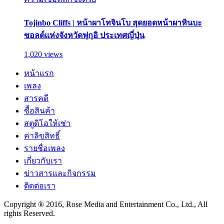
Tojinbo Cliffs | หน้าผาโทจินโบ สุดยอดหน้าผาหินบะ
ซอลต์แห่งจังหวัดฟุกุอิ ประเทศญี่ปุ่น
1,020 views
หน้าแรก
เพลง
สารคดี
ซื้อสินค้า
สตูดิโอให้เช่า
ค่าลิขสิทธิ์
รายชื่อเพลง
เกี่ยวกับเรา
ข่าวสารและกิจกรรม
ติดต่อเรา
Copyright ® 2016, Rose Media and Entertainment Co., Ltd., All
rights Reserved.