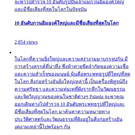
จะพาไปสำรวจ 10 อันดับรูปปั้นเจ้าแม่กวนอิมองค์ใหญ่
และมีชื่อเสียงที่สุดในโลกในปัจจุบัน
10 อันดับกวนอิมองค์ใหญ่และมีชื่อเสียงที่สุดในโลก
2,854 views
ในโลกที่ความยิ่งใหญ่และความสง่างามมาบรรจบกัน มี
การสร้างสรรค์ที่น่าทึ่ง ซึ่งท้าทายขีดจำกัดของความเชื่อ
และความสำเร็จของมนุษย์ นั่นคือพระพุทธรูปที่ใหญ่ที่สุด
ในโลก สิ่งก่อสร้างอันยิ่งใหญ่เหล่านี้ เป็นเครื่องพิสูจน์ถึง
ความศรัทธา และความทุ่มเทที่ฝังรากลึกในวัฒนธรรม
และจิตวิญญาณของคนในชาติต่างๆ Palanla จะพาคุณ
ออกเดินทางไปสำรวจ 10 อันดับพระพุทธรูปที่ใหญ่และ
มีชื่อเสียงที่สุดในโลก มาค้นหาความหมายทาง
ประวัติศาสตร์และวัฒนธรรมที่ฝังอยู่ในสิ่งก่อสร้างอัน
งดงามเหล่านี้ไปพร้อมๆ กัน