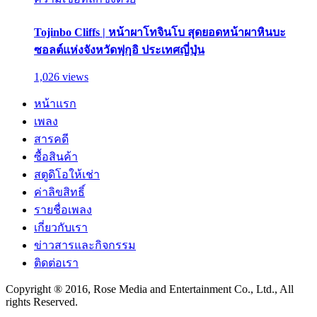
Tojinbo Cliffs | หน้าผาโทจินโบ สุดยอดหน้าผาหินบะ
ซอลต์แห่งจังหวัดฟุกุอิ ประเทศญี่ปุ่น
1,026 views
หน้าแรก
เพลง
สารคดี
ซื้อสินค้า
สตูดิโอให้เช่า
ค่าลิขสิทธิ์
รายชื่อเพลง
เกี่ยวกับเรา
ข่าวสารและกิจกรรม
ติดต่อเรา
Copyright ® 2016, Rose Media and Entertainment Co., Ltd., All
rights Reserved.