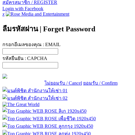
สมัครสมาชิก / REGISTER
Login with Facebook
x
ลืมรหัสผ่าน
|
Forget Password
กรอกอีเมลของคุณ :
EMAIL
รหัสยืนยัน :
CAPCHA
ไม่ยอมรับ / Cancel
ยอมรับ / Confirm