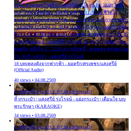
24:27 สามเณรกำพร้า - แสงสุรีย์ รุ่งโรจน์ 10. 28:08 ไม่มี
เวลาไปหาเมียน้อย - ยอดรัก สลักใจ 11. 31:29 ชีวิตไอ้
ธรรม - ศรเพชร ศรสุพรรณ 12. 35:26 ทหารอากาศขาดรัก
- แสงสุรีย์ รุ่งโรจน์ 13. 39:01 คนหัวใจโทรม - ยอดรัก สลัก
ใจ 14. 42:49 ไอ้หวังตายแน่ - ศรเพชร ศรสุพรรณ 15. 46:35
ธาตุแท้ของเธอ - แสงสุรีย์ รุ่งโรจน์ 16. 49:57 กำนันกำใน -
ยอดรัก สลักใจ 17. 52:29 สาวบริสุทธิ์ - ศรเพชร ศรสุพรรณ
18. 56:05 แต๋วจ๋า - แสงสุรีย์ รุ่งโรจน์
18 บทเพลงดังจากฟากฟ้า - ยอดรัก/ศรเพชร/แสงสุรีย์
(Official Audio)
40 views • 04.08.2569
1. 00:00 หิ้วกระเป๋า 2. 03:30 แย่งกระเป๋า
หิ้วกระเป๋า | แสงสุรีย์ รุ่งโรจน์ - แย่งกระเป๋า | เตือนใจ บุญ
พระรักษา (KARAOKE)
34 views • 03.08.2569
1. 00:00 หิ้วกระเป๋า 2. 03:30 แย่งกระเป๋า