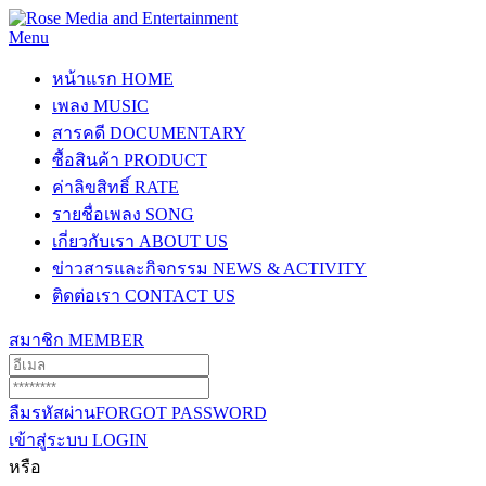
Menu
หน้าแรก
HOME
เพลง
MUSIC
สารคดี
DOCUMENTARY
ซื้อสินค้า
PRODUCT
ค่าลิขสิทธิ์
RATE
รายชื่อเพลง
SONG
เกี่ยวกับเรา
ABOUT US
ข่าวสารและกิจกรรม
NEWS & ACTIVITY
ติดต่อเรา
CONTACT US
สมาชิก
MEMBER
ลืมรหัสผ่าน
FORGOT PASSWORD
เข้าสู่ระบบ
LOGIN
หรือ