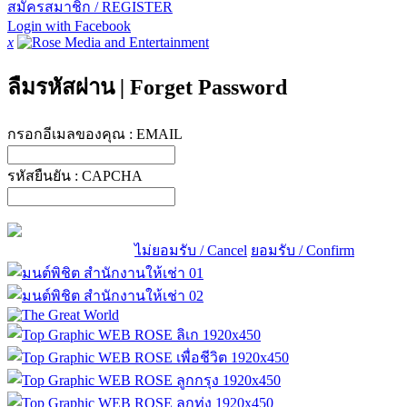
สมัครสมาชิก / REGISTER
Login with Facebook
x
ลืมรหัสผ่าน
|
Forget Password
กรอกอีเมลของคุณ :
EMAIL
รหัสยืนยัน :
CAPCHA
ไม่ยอมรับ / Cancel
ยอมรับ / Confirm