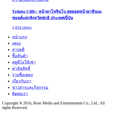
Tojinbo Cliffs | หน้าผาโทจินโบ สุดยอดหน้าผาหินบะ
ซอลต์แห่งจังหวัดฟุกุอิ ประเทศญี่ปุ่น
1,014 views
หน้าแรก
เพลง
สารคดี
ซื้อสินค้า
สตูดิโอให้เช่า
ค่าลิขสิทธิ์
รายชื่อเพลง
เกี่ยวกับเรา
ข่าวสารและกิจกรรม
ติดต่อเรา
Copyright ® 2016, Rose Media and Entertainment Co., Ltd., All
rights Reserved.