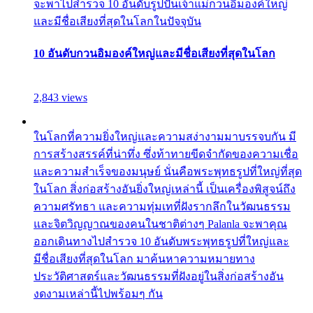
จะพาไปสำรวจ 10 อันดับรูปปั้นเจ้าแม่กวนอิมองค์ใหญ่
และมีชื่อเสียงที่สุดในโลกในปัจจุบัน
10 อันดับกวนอิมองค์ใหญ่และมีชื่อเสียงที่สุดในโลก
2,843 views
ในโลกที่ความยิ่งใหญ่และความสง่างามมาบรรจบกัน มี
การสร้างสรรค์ที่น่าทึ่ง ซึ่งท้าทายขีดจำกัดของความเชื่อ
และความสำเร็จของมนุษย์ นั่นคือพระพุทธรูปที่ใหญ่ที่สุด
ในโลก สิ่งก่อสร้างอันยิ่งใหญ่เหล่านี้ เป็นเครื่องพิสูจน์ถึง
ความศรัทธา และความทุ่มเทที่ฝังรากลึกในวัฒนธรรม
และจิตวิญญาณของคนในชาติต่างๆ Palanla จะพาคุณ
ออกเดินทางไปสำรวจ 10 อันดับพระพุทธรูปที่ใหญ่และ
มีชื่อเสียงที่สุดในโลก มาค้นหาความหมายทาง
ประวัติศาสตร์และวัฒนธรรมที่ฝังอยู่ในสิ่งก่อสร้างอัน
งดงามเหล่านี้ไปพร้อมๆ กัน