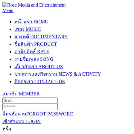
Menu
หน้าแรก
HOME
เพลง
MUSIC
สารคดี
DOCUMENTARY
ซื้อสินค้า
PRODUCT
ค่าลิขสิทธิ์
RATE
รายชื่อเพลง
SONG
เกี่ยวกับเรา
ABOUT US
ข่าวสารและกิจกรรม
NEWS & ACTIVITY
ติดต่อเรา
CONTACT US
สมาชิก
MEMBER
ลืมรหัสผ่าน
FORGOT PASSWORD
เข้าสู่ระบบ
LOGIN
หรือ