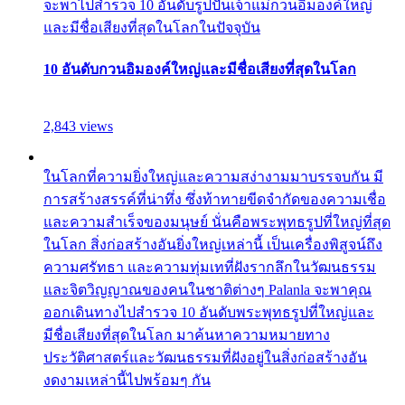
จะพาไปสำรวจ 10 อันดับรูปปั้นเจ้าแม่กวนอิมองค์ใหญ่
และมีชื่อเสียงที่สุดในโลกในปัจจุบัน
10 อันดับกวนอิมองค์ใหญ่และมีชื่อเสียงที่สุดในโลก
2,843 views
ในโลกที่ความยิ่งใหญ่และความสง่างามมาบรรจบกัน มี
การสร้างสรรค์ที่น่าทึ่ง ซึ่งท้าทายขีดจำกัดของความเชื่อ
และความสำเร็จของมนุษย์ นั่นคือพระพุทธรูปที่ใหญ่ที่สุด
ในโลก สิ่งก่อสร้างอันยิ่งใหญ่เหล่านี้ เป็นเครื่องพิสูจน์ถึง
ความศรัทธา และความทุ่มเทที่ฝังรากลึกในวัฒนธรรม
และจิตวิญญาณของคนในชาติต่างๆ Palanla จะพาคุณ
ออกเดินทางไปสำรวจ 10 อันดับพระพุทธรูปที่ใหญ่และ
มีชื่อเสียงที่สุดในโลก มาค้นหาความหมายทาง
ประวัติศาสตร์และวัฒนธรรมที่ฝังอยู่ในสิ่งก่อสร้างอัน
งดงามเหล่านี้ไปพร้อมๆ กัน