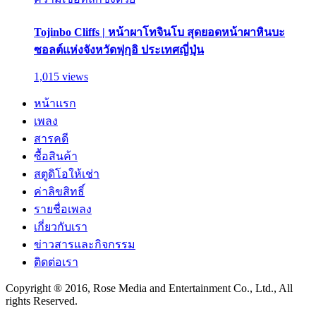
Tojinbo Cliffs | หน้าผาโทจินโบ สุดยอดหน้าผาหินบะ
ซอลต์แห่งจังหวัดฟุกุอิ ประเทศญี่ปุ่น
1,015 views
หน้าแรก
เพลง
สารคดี
ซื้อสินค้า
สตูดิโอให้เช่า
ค่าลิขสิทธิ์
รายชื่อเพลง
เกี่ยวกับเรา
ข่าวสารและกิจกรรม
ติดต่อเรา
Copyright ® 2016, Rose Media and Entertainment Co., Ltd., All
rights Reserved.