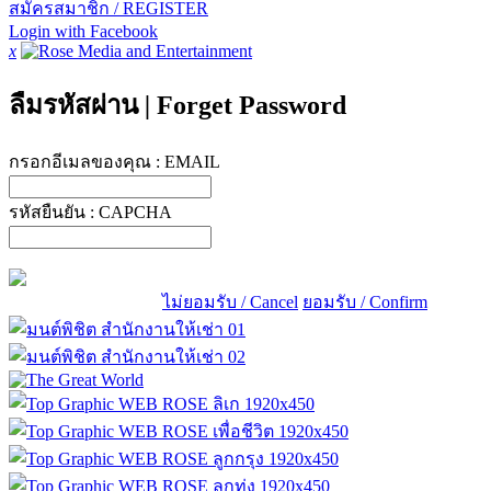
สมัครสมาชิก / REGISTER
Login with Facebook
x
ลืมรหัสผ่าน
|
Forget Password
กรอกอีเมลของคุณ :
EMAIL
รหัสยืนยัน :
CAPCHA
ไม่ยอมรับ / Cancel
ยอมรับ / Confirm