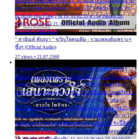
00:45:25 รอหน่อยน้องติ๋ม 15. 00:48:56 เรือล่มในหนอง 16.
00:51:43 บัตรเชิญสีเลือด 17. 00:56:07 อดีตรักโรงทอ 18.
01:00:00 เขมรไล่ควาย 19. 01:02:55 สาวสวนแตง 20.
01:05:51 แอบมอง 21. 01:09:27 พบรักปากน้ำโพ 22.
01:13:06 สายัณห์เมา
" สายัณห์ สัญญา " ขวัญใจคนเดิม - รวมเพลงดังเพราะๆ
ซึ้งๆ (Official Audio)
27 views • 21.07.2569
1. 00:00:00 ทำไมทำฉันได้ 2. 00:03:20 นางฟ้าสลัม 3.
00:06:50 คน 4. 00:10:36 บุญเหลือเกิน 5. 00:13:58 ฝนหยาด
สุดท้าย 6. 00:17:30 ยาใจยาจก 7. 00:20:30 คิดดูให้ดี 8.
00:24:21 ลบรอยแผลรัก 9. 00:27:35 เหมือนใจโดนกรีด 10.
00:30:54 ขบวนการเปาเปียว 11. 00:34:05 คำรำพัน 12.
00:37:20 ปาหนัน 13. 00:40:37 ใจเจ้ากรรม 14. 00:44:15 จูบ
ฉันแล้วจงตายเสีย 15. 00:47:24 ขอสูมาเต๊อะ 16. 00:51:11
คนใจมาร 17. 00:54:50 คืนทรมาน 18. 00:58:25 รักนี้สีดำ
19. 01:01:44 ส่วนเกิน 20. 01:05:42 หยาดน้ำฝนหยดน้ำตา
21. 01:09:13 เหลือเพียงฝัน 22. 01:13:26 เขา 23. 01:16:37