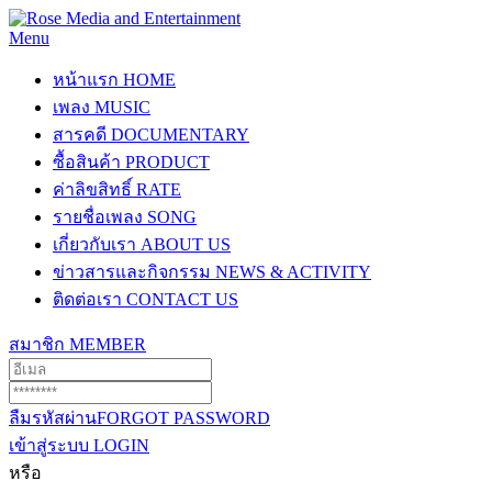
Menu
หน้าแรก
HOME
เพลง
MUSIC
สารคดี
DOCUMENTARY
ซื้อสินค้า
PRODUCT
ค่าลิขสิทธิ์
RATE
รายชื่อเพลง
SONG
เกี่ยวกับเรา
ABOUT US
ข่าวสารและกิจกรรม
NEWS & ACTIVITY
ติดต่อเรา
CONTACT US
สมาชิก
MEMBER
ลืมรหัสผ่าน
FORGOT PASSWORD
เข้าสู่ระบบ
LOGIN
หรือ