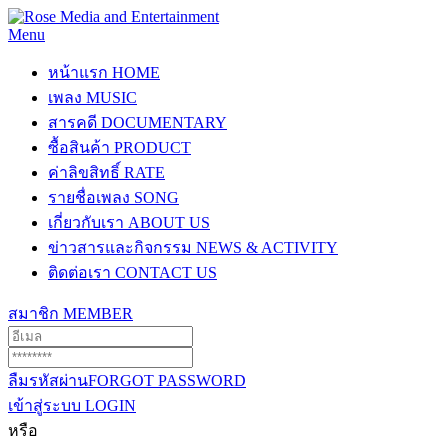
Menu
หน้าแรก
HOME
เพลง
MUSIC
สารคดี
DOCUMENTARY
ซื้อสินค้า
PRODUCT
ค่าลิขสิทธิ์
RATE
รายชื่อเพลง
SONG
เกี่ยวกับเรา
ABOUT US
ข่าวสารและกิจกรรม
NEWS & ACTIVITY
ติดต่อเรา
CONTACT US
สมาชิก
MEMBER
ลืมรหัสผ่าน
FORGOT PASSWORD
เข้าสู่ระบบ
LOGIN
หรือ