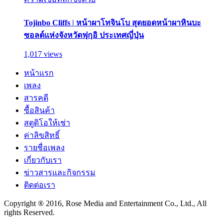
Tojinbo Cliffs | หน้าผาโทจินโบ สุดยอดหน้าผาหินบะ
ซอลต์แห่งจังหวัดฟุกุอิ ประเทศญี่ปุ่น
1,017 views
หน้าแรก
เพลง
สารคดี
ซื้อสินค้า
สตูดิโอให้เช่า
ค่าลิขสิทธิ์
รายชื่อเพลง
เกี่ยวกับเรา
ข่าวสารและกิจกรรม
ติดต่อเรา
Copyright ® 2016, Rose Media and Entertainment Co., Ltd., All
rights Reserved.