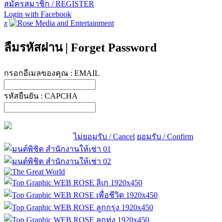
สมัครสมาชิก / REGISTER
Login with Facebook
x
ลืมรหัสผ่าน
|
Forget Password
กรอกอีเมลของคุณ :
EMAIL
รหัสยืนยัน :
CAPCHA
ไม่ยอมรับ / Cancel
ยอมรับ / Confirm