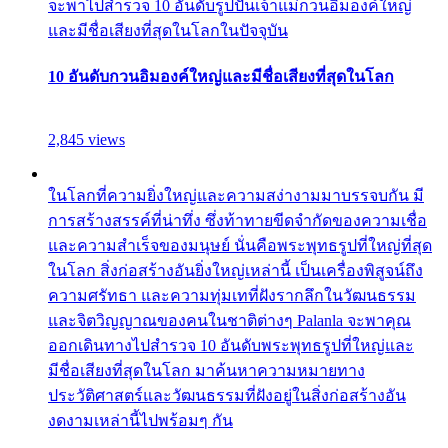
จะพาไปสำรวจ 10 อันดับรูปปั้นเจ้าแม่กวนอิมองค์ใหญ่
และมีชื่อเสียงที่สุดในโลกในปัจจุบัน
10 อันดับกวนอิมองค์ใหญ่และมีชื่อเสียงที่สุดในโลก
2,845 views
ในโลกที่ความยิ่งใหญ่และความสง่างามมาบรรจบกัน มี
การสร้างสรรค์ที่น่าทึ่ง ซึ่งท้าทายขีดจำกัดของความเชื่อ
และความสำเร็จของมนุษย์ นั่นคือพระพุทธรูปที่ใหญ่ที่สุด
ในโลก สิ่งก่อสร้างอันยิ่งใหญ่เหล่านี้ เป็นเครื่องพิสูจน์ถึง
ความศรัทธา และความทุ่มเทที่ฝังรากลึกในวัฒนธรรม
และจิตวิญญาณของคนในชาติต่างๆ Palanla จะพาคุณ
ออกเดินทางไปสำรวจ 10 อันดับพระพุทธรูปที่ใหญ่และ
มีชื่อเสียงที่สุดในโลก มาค้นหาความหมายทาง
ประวัติศาสตร์และวัฒนธรรมที่ฝังอยู่ในสิ่งก่อสร้างอัน
งดงามเหล่านี้ไปพร้อมๆ กัน