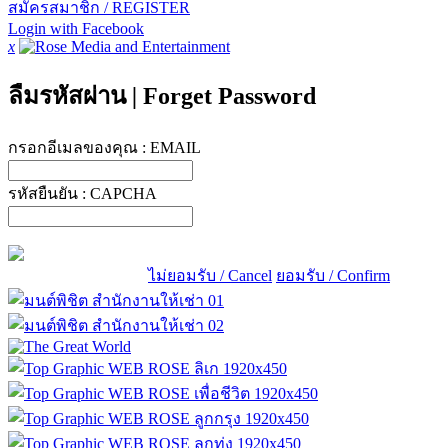
สมัครสมาชิก / REGISTER
Login with Facebook
x
ลืมรหัสผ่าน
|
Forget Password
กรอกอีเมลของคุณ :
EMAIL
รหัสยืนยัน :
CAPCHA
ไม่ยอมรับ / Cancel
ยอมรับ / Confirm