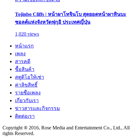
Tojinbo Cliffs | หน้าผาโทจินโบ สุดยอดหน้าผาหินบะ
ซอลต์แห่งจังหวัดฟุกุอิ ประเทศญี่ปุ่น
1,020 views
หน้าแรก
เพลง
สารคดี
ซื้อสินค้า
สตูดิโอให้เช่า
ค่าลิขสิทธิ์
รายชื่อเพลง
เกี่ยวกับเรา
ข่าวสารและกิจกรรม
ติดต่อเรา
Copyright ® 2016, Rose Media and Entertainment Co., Ltd., All
rights Reserved.