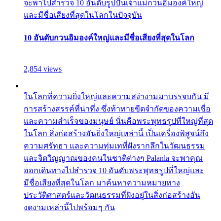
จะพาไปสำรวจ 10 อันดับรูปปั้นเจ้าแม่กวนอิมองค์ใหญ่
และมีชื่อเสียงที่สุดในโลกในปัจจุบัน
10 อันดับกวนอิมองค์ใหญ่และมีชื่อเสียงที่สุดในโลก
2,854 views
ในโลกที่ความยิ่งใหญ่และความสง่างามมาบรรจบกัน มี
การสร้างสรรค์ที่น่าทึ่ง ซึ่งท้าทายขีดจำกัดของความเชื่อ
และความสำเร็จของมนุษย์ นั่นคือพระพุทธรูปที่ใหญ่ที่สุด
ในโลก สิ่งก่อสร้างอันยิ่งใหญ่เหล่านี้ เป็นเครื่องพิสูจน์ถึง
ความศรัทธา และความทุ่มเทที่ฝังรากลึกในวัฒนธรรม
และจิตวิญญาณของคนในชาติต่างๆ Palanla จะพาคุณ
ออกเดินทางไปสำรวจ 10 อันดับพระพุทธรูปที่ใหญ่และ
มีชื่อเสียงที่สุดในโลก มาค้นหาความหมายทาง
ประวัติศาสตร์และวัฒนธรรมที่ฝังอยู่ในสิ่งก่อสร้างอัน
งดงามเหล่านี้ไปพร้อมๆ กัน