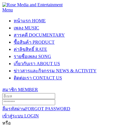
Menu
หน้าแรก
HOME
เพลง
MUSIC
สารคดี
DOCUMENTARY
ซื้อสินค้า
PRODUCT
ค่าลิขสิทธิ์
RATE
รายชื่อเพลง
SONG
เกี่ยวกับเรา
ABOUT US
ข่าวสารและกิจกรรม
NEWS & ACTIVITY
ติดต่อเรา
CONTACT US
สมาชิก
MEMBER
ลืมรหัสผ่าน
FORGOT PASSWORD
เข้าสู่ระบบ
LOGIN
หรือ