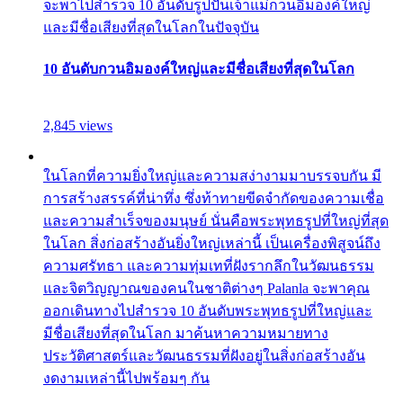
จะพาไปสำรวจ 10 อันดับรูปปั้นเจ้าแม่กวนอิมองค์ใหญ่
และมีชื่อเสียงที่สุดในโลกในปัจจุบัน
10 อันดับกวนอิมองค์ใหญ่และมีชื่อเสียงที่สุดในโลก
2,845 views
ในโลกที่ความยิ่งใหญ่และความสง่างามมาบรรจบกัน มี
การสร้างสรรค์ที่น่าทึ่ง ซึ่งท้าทายขีดจำกัดของความเชื่อ
และความสำเร็จของมนุษย์ นั่นคือพระพุทธรูปที่ใหญ่ที่สุด
ในโลก สิ่งก่อสร้างอันยิ่งใหญ่เหล่านี้ เป็นเครื่องพิสูจน์ถึง
ความศรัทธา และความทุ่มเทที่ฝังรากลึกในวัฒนธรรม
และจิตวิญญาณของคนในชาติต่างๆ Palanla จะพาคุณ
ออกเดินทางไปสำรวจ 10 อันดับพระพุทธรูปที่ใหญ่และ
มีชื่อเสียงที่สุดในโลก มาค้นหาความหมายทาง
ประวัติศาสตร์และวัฒนธรรมที่ฝังอยู่ในสิ่งก่อสร้างอัน
งดงามเหล่านี้ไปพร้อมๆ กัน