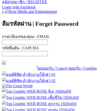
สมัครสมาชิก / REGISTER
Login with Facebook
x
ลืมรหัสผ่าน
|
Forget Password
กรอกอีเมลของคุณ :
EMAIL
รหัสยืนยัน :
CAPCHA
ไม่ยอมรับ / Cancel
ยอมรับ / Confirm