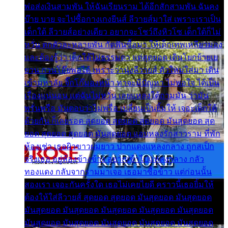
พ่อส่งเงินสามพัน ให้ฉันเรียนราม ได้อีกสักสามพัน ฉันคง
บ๊าย บาย จะไปซื้อกางเกงยีนส์ ลีวายส์มาใส่ เพราะเราเป็น
เด็กใต้ ลีวายส์อย่างเดียว อยากจะโชว์ถึงหิวโซ เด็กใต้ก็ไม่
หวั่น ตกตัวละหลายพัน กัดฟันซื้อมา ให้เด็กเทพเหลียวมอง
และต้องรู้ว่า เด็กใต้ไม่ธรรมดา แต่สุดยอด เดินโยกย้ายเย
ยวน กวนโอ๊ยพอได้ เพราะว่านุ่งลีวายส์ ตัวใหม่ใส่มา เดิน
เข้ามหาลัย จิ๊กโก๊มองหน้า ท่าจะมีปัญหา ไม่พอใจ ได้เป็น
เรื่องแน่นอน แต่ฉันไม่หวั่น เลยแหลงใต้ถามมัน ว่ามัน
พรั่นพรือ มันตอบว่าไม่พรื่อ เปลี่ยนเป็นยิ้มให้ เจอะเด็กใต้
ด้วยกัน ก็เลยรอด สุดยอด สุดยอด สุดยอด มันสุดยอด สุด
ยอด สุดยอด สุดยอด มันสุดยอด แอบหลงรักสาวราม ที่พัก
ห้องเช่า เธอผิวขาวผมยาว ปากแดงแหลงกลาง ถูกสเป็ก
จริงเธอ อยู่ห้องข้างข้าง อยากเข้าไปแหลงกลาง กลัว
ทองแดง กลับจากรามมาเจอ เธอมาซื้อข้าว แต่ก่อนนั้น
สองเรา เจอะกันครั้งใด เธอไม่เคยไยดี คราวนี้เธอยิ้มให้
ต้องให้ใส่ลีวายส์ สุดยอด สุดยอด มันสุดยอด มันสุดยอด
มันสุดยอด มันสุดยอด มันสุดยอด มันสุดยอด มันสุดยอด
มันสุดยอด มันสุดยอด มันสุดยอด มันสุดยอด มันสุดยอด