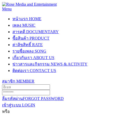
Menu
หน้าแรก
HOME
เพลง
MUSIC
สารคดี
DOCUMENTARY
ซื้อสินค้า
PRODUCT
ค่าลิขสิทธิ์
RATE
รายชื่อเพลง
SONG
เกี่ยวกับเรา
ABOUT US
ข่าวสารและกิจกรรม
NEWS & ACTIVITY
ติดต่อเรา
CONTACT US
สมาชิก
MEMBER
ลืมรหัสผ่าน
FORGOT PASSWORD
เข้าสู่ระบบ
LOGIN
หรือ