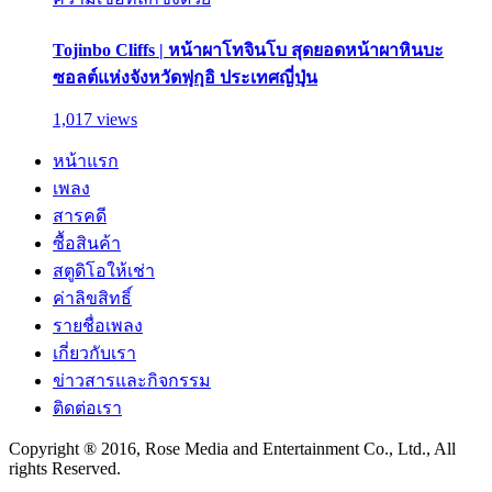
Tojinbo Cliffs | หน้าผาโทจินโบ สุดยอดหน้าผาหินบะ
ซอลต์แห่งจังหวัดฟุกุอิ ประเทศญี่ปุ่น
1,017 views
หน้าแรก
เพลง
สารคดี
ซื้อสินค้า
สตูดิโอให้เช่า
ค่าลิขสิทธิ์
รายชื่อเพลง
เกี่ยวกับเรา
ข่าวสารและกิจกรรม
ติดต่อเรา
Copyright ® 2016, Rose Media and Entertainment Co., Ltd., All
rights Reserved.