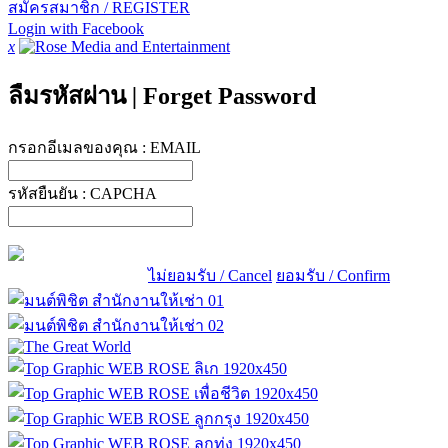
สมัครสมาชิก / REGISTER
Login with Facebook
x
ลืมรหัสผ่าน
|
Forget Password
กรอกอีเมลของคุณ :
EMAIL
รหัสยืนยัน :
CAPCHA
ไม่ยอมรับ / Cancel
ยอมรับ / Confirm