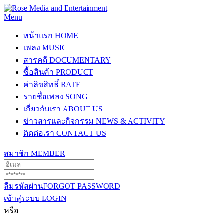
Menu
หน้าแรก
HOME
เพลง
MUSIC
สารคดี
DOCUMENTARY
ซื้อสินค้า
PRODUCT
ค่าลิขสิทธิ์
RATE
รายชื่อเพลง
SONG
เกี่ยวกับเรา
ABOUT US
ข่าวสารและกิจกรรม
NEWS & ACTIVITY
ติดต่อเรา
CONTACT US
สมาชิก
MEMBER
ลืมรหัสผ่าน
FORGOT PASSWORD
เข้าสู่ระบบ
LOGIN
หรือ