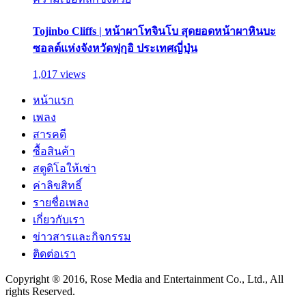
Tojinbo Cliffs | หน้าผาโทจินโบ สุดยอดหน้าผาหินบะ
ซอลต์แห่งจังหวัดฟุกุอิ ประเทศญี่ปุ่น
1,017 views
หน้าแรก
เพลง
สารคดี
ซื้อสินค้า
สตูดิโอให้เช่า
ค่าลิขสิทธิ์
รายชื่อเพลง
เกี่ยวกับเรา
ข่าวสารและกิจกรรม
ติดต่อเรา
Copyright ® 2016, Rose Media and Entertainment Co., Ltd., All
rights Reserved.