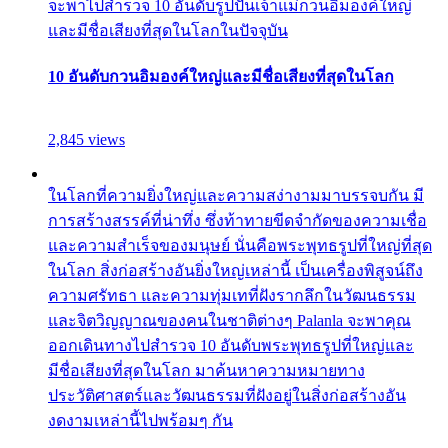
จะพาไปสำรวจ 10 อันดับรูปปั้นเจ้าแม่กวนอิมองค์ใหญ่
และมีชื่อเสียงที่สุดในโลกในปัจจุบัน
10 อันดับกวนอิมองค์ใหญ่และมีชื่อเสียงที่สุดในโลก
2,845 views
ในโลกที่ความยิ่งใหญ่และความสง่างามมาบรรจบกัน มี
การสร้างสรรค์ที่น่าทึ่ง ซึ่งท้าทายขีดจำกัดของความเชื่อ
และความสำเร็จของมนุษย์ นั่นคือพระพุทธรูปที่ใหญ่ที่สุด
ในโลก สิ่งก่อสร้างอันยิ่งใหญ่เหล่านี้ เป็นเครื่องพิสูจน์ถึง
ความศรัทธา และความทุ่มเทที่ฝังรากลึกในวัฒนธรรม
และจิตวิญญาณของคนในชาติต่างๆ Palanla จะพาคุณ
ออกเดินทางไปสำรวจ 10 อันดับพระพุทธรูปที่ใหญ่และ
มีชื่อเสียงที่สุดในโลก มาค้นหาความหมายทาง
ประวัติศาสตร์และวัฒนธรรมที่ฝังอยู่ในสิ่งก่อสร้างอัน
งดงามเหล่านี้ไปพร้อมๆ กัน