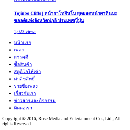
Tojinbo Cliffs | หน้าผาโทจินโบ สุดยอดหน้าผาหินบะ
ซอลต์แห่งจังหวัดฟุกุอิ ประเทศญี่ปุ่น
1,023 views
หน้าแรก
เพลง
สารคดี
ซื้อสินค้า
สตูดิโอให้เช่า
ค่าลิขสิทธิ์
รายชื่อเพลง
เกี่ยวกับเรา
ข่าวสารและกิจกรรม
ติดต่อเรา
Copyright ® 2016, Rose Media and Entertainment Co., Ltd., All
rights Reserved.