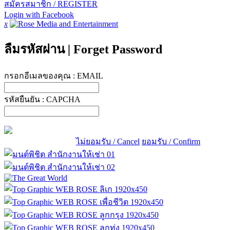
สมัครสมาชิก / REGISTER
Login with Facebook
x
ลืมรหัสผ่าน
|
Forget Password
กรอกอีเมลของคุณ :
EMAIL
รหัสยืนยัน :
CAPCHA
ไม่ยอมรับ / Cancel
ยอมรับ / Confirm