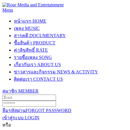
Menu
หน้าแรก
HOME
เพลง
MUSIC
สารคดี
DOCUMENTARY
ซื้อสินค้า
PRODUCT
ค่าลิขสิทธิ์
RATE
รายชื่อเพลง
SONG
เกี่ยวกับเรา
ABOUT US
ข่าวสารและกิจกรรม
NEWS & ACTIVITY
ติดต่อเรา
CONTACT US
สมาชิก
MEMBER
ลืมรหัสผ่าน
FORGOT PASSWORD
เข้าสู่ระบบ
LOGIN
หรือ