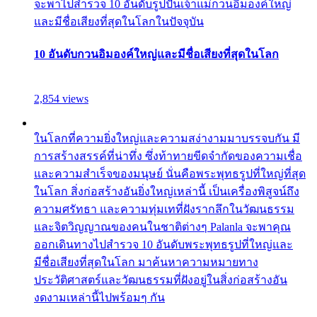
จะพาไปสำรวจ 10 อันดับรูปปั้นเจ้าแม่กวนอิมองค์ใหญ่
และมีชื่อเสียงที่สุดในโลกในปัจจุบัน
10 อันดับกวนอิมองค์ใหญ่และมีชื่อเสียงที่สุดในโลก
2,854 views
ในโลกที่ความยิ่งใหญ่และความสง่างามมาบรรจบกัน มี
การสร้างสรรค์ที่น่าทึ่ง ซึ่งท้าทายขีดจำกัดของความเชื่อ
และความสำเร็จของมนุษย์ นั่นคือพระพุทธรูปที่ใหญ่ที่สุด
ในโลก สิ่งก่อสร้างอันยิ่งใหญ่เหล่านี้ เป็นเครื่องพิสูจน์ถึง
ความศรัทธา และความทุ่มเทที่ฝังรากลึกในวัฒนธรรม
และจิตวิญญาณของคนในชาติต่างๆ Palanla จะพาคุณ
ออกเดินทางไปสำรวจ 10 อันดับพระพุทธรูปที่ใหญ่และ
มีชื่อเสียงที่สุดในโลก มาค้นหาความหมายทาง
ประวัติศาสตร์และวัฒนธรรมที่ฝังอยู่ในสิ่งก่อสร้างอัน
งดงามเหล่านี้ไปพร้อมๆ กัน