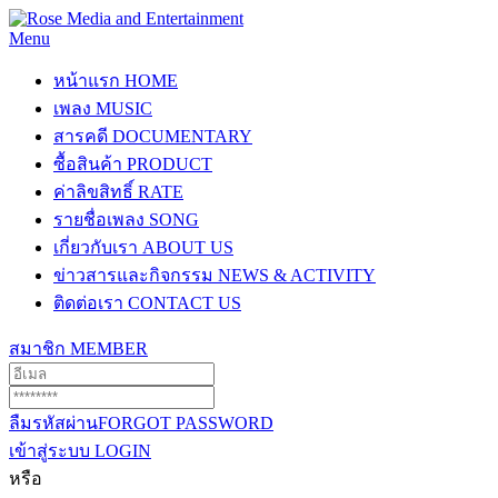
Menu
หน้าแรก
HOME
เพลง
MUSIC
สารคดี
DOCUMENTARY
ซื้อสินค้า
PRODUCT
ค่าลิขสิทธิ์
RATE
รายชื่อเพลง
SONG
เกี่ยวกับเรา
ABOUT US
ข่าวสารและกิจกรรม
NEWS & ACTIVITY
ติดต่อเรา
CONTACT US
สมาชิก
MEMBER
ลืมรหัสผ่าน
FORGOT PASSWORD
เข้าสู่ระบบ
LOGIN
หรือ