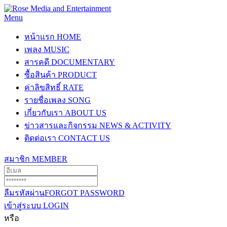
Menu
หน้าแรก
HOME
เพลง
MUSIC
สารคดี
DOCUMENTARY
ซื้อสินค้า
PRODUCT
ค่าลิขสิทธิ์
RATE
รายชื่อเพลง
SONG
เกี่ยวกับเรา
ABOUT US
ข่าวสารและกิจกรรม
NEWS & ACTIVITY
ติดต่อเรา
CONTACT US
สมาชิก
MEMBER
ลืมรหัสผ่าน
FORGOT PASSWORD
เข้าสู่ระบบ
LOGIN
หรือ