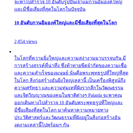
จะพาไปสำรวจ 10 อันดับรูปปั้นเจ้าแม่กวนอิมองค์ใหญ่
และมีชื่อเสียงที่สุดในโลกในปัจจุบัน
10 อันดับกวนอิมองค์ใหญ่และมีชื่อเสียงที่สุดในโลก
2,854 views
ในโลกที่ความยิ่งใหญ่และความสง่างามมาบรรจบกัน มี
การสร้างสรรค์ที่น่าทึ่ง ซึ่งท้าทายขีดจำกัดของความเชื่อ
และความสำเร็จของมนุษย์ นั่นคือพระพุทธรูปที่ใหญ่ที่สุด
ในโลก สิ่งก่อสร้างอันยิ่งใหญ่เหล่านี้ เป็นเครื่องพิสูจน์ถึง
ความศรัทธา และความทุ่มเทที่ฝังรากลึกในวัฒนธรรม
และจิตวิญญาณของคนในชาติต่างๆ Palanla จะพาคุณ
ออกเดินทางไปสำรวจ 10 อันดับพระพุทธรูปที่ใหญ่และ
มีชื่อเสียงที่สุดในโลก มาค้นหาความหมายทาง
ประวัติศาสตร์และวัฒนธรรมที่ฝังอยู่ในสิ่งก่อสร้างอัน
งดงามเหล่านี้ไปพร้อมๆ กัน