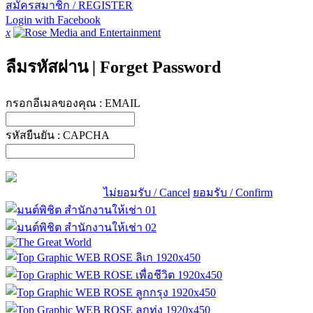
สมัครสมาชิก / REGISTER
Login with Facebook
x
ลืมรหัสผ่าน
|
Forget Password
กรอกอีเมลของคุณ :
EMAIL
รหัสยืนยัน :
CAPCHA
ไม่ยอมรับ / Cancel
ยอมรับ / Confirm