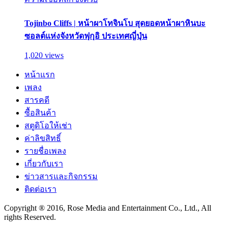
Tojinbo Cliffs | หน้าผาโทจินโบ สุดยอดหน้าผาหินบะ
ซอลต์แห่งจังหวัดฟุกุอิ ประเทศญี่ปุ่น
1,020 views
หน้าแรก
เพลง
สารคดี
ซื้อสินค้า
สตูดิโอให้เช่า
ค่าลิขสิทธิ์
รายชื่อเพลง
เกี่ยวกับเรา
ข่าวสารและกิจกรรม
ติดต่อเรา
Copyright ® 2016, Rose Media and Entertainment Co., Ltd., All
rights Reserved.