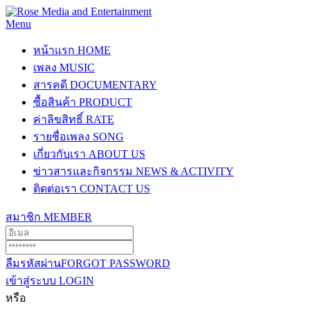
Menu
หน้าแรก
HOME
เพลง
MUSIC
สารคดี
DOCUMENTARY
ซื้อสินค้า
PRODUCT
ค่าลิขสิทธิ์
RATE
รายชื่อเพลง
SONG
เกี่ยวกับเรา
ABOUT US
ข่าวสารและกิจกรรม
NEWS & ACTIVITY
ติดต่อเรา
CONTACT US
สมาชิก
MEMBER
ลืมรหัสผ่าน
FORGOT PASSWORD
เข้าสู่ระบบ
LOGIN
หรือ