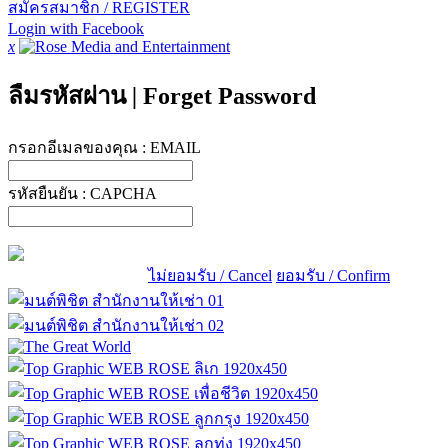
สมัครสมาชิก / REGISTER
Login with Facebook
x
ลืมรหัสผ่าน
|
Forget Password
กรอกอีเมลของคุณ :
EMAIL
รหัสยืนยัน :
CAPCHA
ไม่ยอมรับ / Cancel
ยอมรับ / Confirm