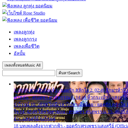
เพลงลูกทุ่ง
เพลงลูกกรุง
เพลงเพื่อชีวิต
อัลบั้ม
เพลงทั้งหมด
Music All
ค้นหา
Search
1. 00:00 สามสิบยังแจ๋ว - ยอดรัก สลักใจ 2. 02:49 รักมาห้าปี
ทำหล่น - ศรเพชร ศรสุพรรณ 6. 14:49 หิ้วกระเป๋า - แสงสุรีย์ 
รุ่งโรจน์ 10. 28:08 ไม่มีเวลาไปหาเมียน้อย - ยอดรัก สลักใ
ใจ 14. 42:49 ไอ้หวังตายแน่ - ศรเพชร ศรสุพรรณ 15. 46:35 ธา
จ๋า - แสงสุรีย์ รุ่งโรจน์
18 บทเพลงดังจากฟากฟ้า - ยอดรัก/ศรเพชร/แสงสุรีย์ (Officia