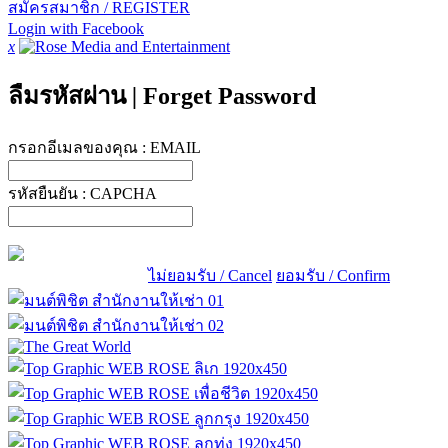
สมัครสมาชิก / REGISTER
Login with Facebook
x
ลืมรหัสผ่าน
|
Forget Password
กรอกอีเมลของคุณ :
EMAIL
รหัสยืนยัน :
CAPCHA
ไม่ยอมรับ / Cancel
ยอมรับ / Confirm