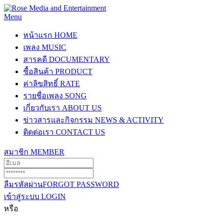
Menu
หน้าแรก
HOME
เพลง
MUSIC
สารคดี
DOCUMENTARY
ซื้อสินค้า
PRODUCT
ค่าลิขสิทธิ์
RATE
รายชื่อเพลง
SONG
เกี่ยวกับเรา
ABOUT US
ข่าวสารและกิจกรรม
NEWS & ACTIVITY
ติดต่อเรา
CONTACT US
สมาชิก
MEMBER
ลืมรหัสผ่าน
FORGOT PASSWORD
เข้าสู่ระบบ
LOGIN
หรือ