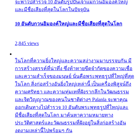
จะพาไปสำรวจ 10 อันดับรูปปั้นเจ้าแม่กวนอิมองค์ใหญ่
และมีชื่อเสียงที่สุดในโลกในปัจจุบัน
10 อันดับกวนอิมองค์ใหญ่และมีชื่อเสียงที่สุดในโลก
2,845 views
ในโลกที่ความยิ่งใหญ่และความสง่างามมาบรรจบกัน มี
การสร้างสรรค์ที่น่าทึ่ง ซึ่งท้าทายขีดจำกัดของความเชื่อ
และความสำเร็จของมนุษย์ นั่นคือพระพุทธรูปที่ใหญ่ที่สุด
ในโลก สิ่งก่อสร้างอันยิ่งใหญ่เหล่านี้ เป็นเครื่องพิสูจน์ถึง
ความศรัทธา และความทุ่มเทที่ฝังรากลึกในวัฒนธรรม
และจิตวิญญาณของคนในชาติต่างๆ Palanla จะพาคุณ
ออกเดินทางไปสำรวจ 10 อันดับพระพุทธรูปที่ใหญ่และ
มีชื่อเสียงที่สุดในโลก มาค้นหาความหมายทาง
ประวัติศาสตร์และวัฒนธรรมที่ฝังอยู่ในสิ่งก่อสร้างอัน
งดงามเหล่านี้ไปพร้อมๆ กัน