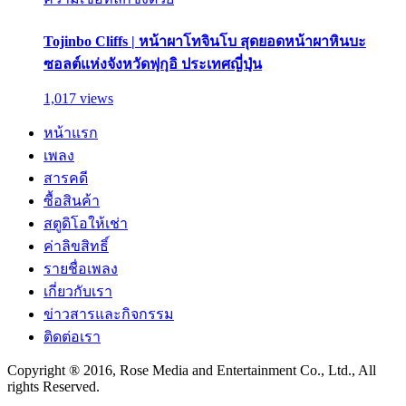
Tojinbo Cliffs | หน้าผาโทจินโบ สุดยอดหน้าผาหินบะ
ซอลต์แห่งจังหวัดฟุกุอิ ประเทศญี่ปุ่น
1,017 views
หน้าแรก
เพลง
สารคดี
ซื้อสินค้า
สตูดิโอให้เช่า
ค่าลิขสิทธิ์
รายชื่อเพลง
เกี่ยวกับเรา
ข่าวสารและกิจกรรม
ติดต่อเรา
Copyright ® 2016, Rose Media and Entertainment Co., Ltd., All
rights Reserved.