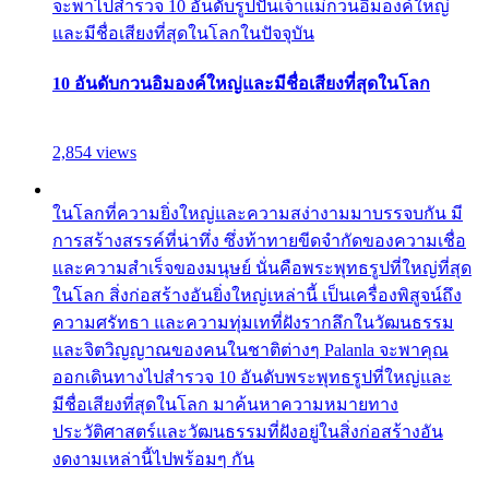
จะพาไปสำรวจ 10 อันดับรูปปั้นเจ้าแม่กวนอิมองค์ใหญ่
และมีชื่อเสียงที่สุดในโลกในปัจจุบัน
10 อันดับกวนอิมองค์ใหญ่และมีชื่อเสียงที่สุดในโลก
2,854 views
ในโลกที่ความยิ่งใหญ่และความสง่างามมาบรรจบกัน มี
การสร้างสรรค์ที่น่าทึ่ง ซึ่งท้าทายขีดจำกัดของความเชื่อ
และความสำเร็จของมนุษย์ นั่นคือพระพุทธรูปที่ใหญ่ที่สุด
ในโลก สิ่งก่อสร้างอันยิ่งใหญ่เหล่านี้ เป็นเครื่องพิสูจน์ถึง
ความศรัทธา และความทุ่มเทที่ฝังรากลึกในวัฒนธรรม
และจิตวิญญาณของคนในชาติต่างๆ Palanla จะพาคุณ
ออกเดินทางไปสำรวจ 10 อันดับพระพุทธรูปที่ใหญ่และ
มีชื่อเสียงที่สุดในโลก มาค้นหาความหมายทาง
ประวัติศาสตร์และวัฒนธรรมที่ฝังอยู่ในสิ่งก่อสร้างอัน
งดงามเหล่านี้ไปพร้อมๆ กัน