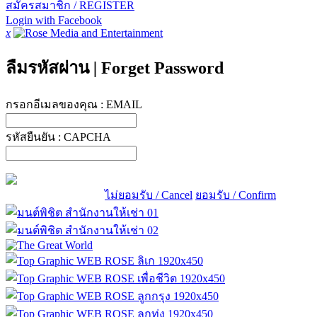
สมัครสมาชิก / REGISTER
Login with Facebook
x
ลืมรหัสผ่าน
|
Forget Password
กรอกอีเมลของคุณ :
EMAIL
รหัสยืนยัน :
CAPCHA
ไม่ยอมรับ / Cancel
ยอมรับ / Confirm