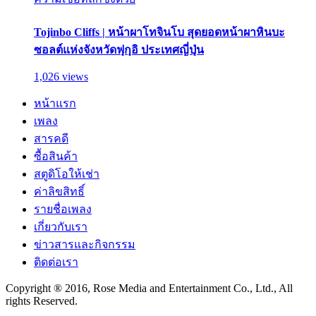
Tojinbo Cliffs | หน้าผาโทจินโบ สุดยอดหน้าผาหินบะ
ซอลต์แห่งจังหวัดฟุกุอิ ประเทศญี่ปุ่น
1,026 views
หน้าแรก
เพลง
สารคดี
ซื้อสินค้า
สตูดิโอให้เช่า
ค่าลิขสิทธิ์
รายชื่อเพลง
เกี่ยวกับเรา
ข่าวสารและกิจกรรม
ติดต่อเรา
Copyright ® 2016, Rose Media and Entertainment Co., Ltd., All
rights Reserved.