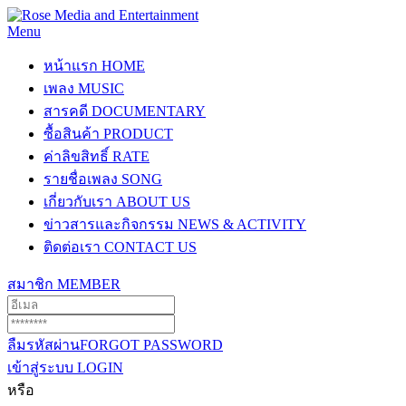
Menu
หน้าแรก
HOME
เพลง
MUSIC
สารคดี
DOCUMENTARY
ซื้อสินค้า
PRODUCT
ค่าลิขสิทธิ์
RATE
รายชื่อเพลง
SONG
เกี่ยวกับเรา
ABOUT US
ข่าวสารและกิจกรรม
NEWS & ACTIVITY
ติดต่อเรา
CONTACT US
สมาชิก
MEMBER
ลืมรหัสผ่าน
FORGOT PASSWORD
เข้าสู่ระบบ
LOGIN
หรือ