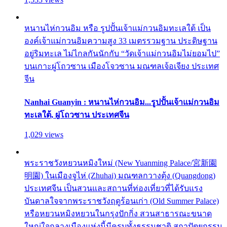
หนานไห่กวนอิม หรือ รูปปั้นเจ้าแม่กวนอิมทะเลใต้ เป็น
องค์เจ้าแม่กวนอิมความสูง 33 เมตรรวมฐาน ประดิษฐาน
อยู่ริมทะเล ไม่ไกลกันนักกับ “วัดเจ้าแม่กวนอิมไม่ยอมไป”
บนเกาะผู่โถวซาน เมืองโจวซาน มณฑลเจ้อเจียง ประเทศ
จีน
Nanhai Guanyin : หนานไห่กวนอิม...รูปปั้นเจ้าแม่กวนอิม
ทะเลใต้, ผู่โถวซาน ประเทศจีน
1,029 views
พระราชวังหยวนหมิงใหม่ (New Yuanming Palace/宮新園
明園) ในเมืองจูไห่ (Zhuhai) มณฑลกวางตุ้ง (Quangdong)
ประเทศจีน เป็นสวนและสถานที่ท่องเที่ยวที่ได้รับแรง
บันดาลใจจากพระราชวังฤดูร้อนเก่า (Old Summer Palace)
หรือหยวนหมิงหยวนในกรุงปักกิ่ง สวนสาธารณะขนาด
ใหญ่ใจกลางเมืองแห่งนี้มีครบทั้งธรรมชาติ สถาปัตยกรรม