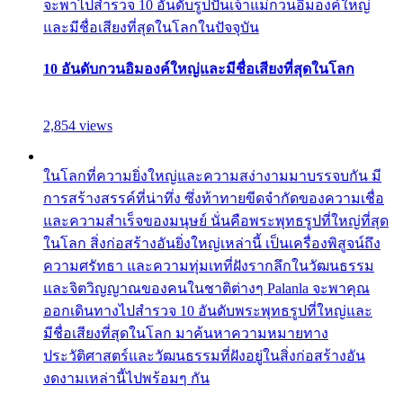
จะพาไปสำรวจ 10 อันดับรูปปั้นเจ้าแม่กวนอิมองค์ใหญ่
และมีชื่อเสียงที่สุดในโลกในปัจจุบัน
10 อันดับกวนอิมองค์ใหญ่และมีชื่อเสียงที่สุดในโลก
2,854 views
ในโลกที่ความยิ่งใหญ่และความสง่างามมาบรรจบกัน มี
การสร้างสรรค์ที่น่าทึ่ง ซึ่งท้าทายขีดจำกัดของความเชื่อ
และความสำเร็จของมนุษย์ นั่นคือพระพุทธรูปที่ใหญ่ที่สุด
ในโลก สิ่งก่อสร้างอันยิ่งใหญ่เหล่านี้ เป็นเครื่องพิสูจน์ถึง
ความศรัทธา และความทุ่มเทที่ฝังรากลึกในวัฒนธรรม
และจิตวิญญาณของคนในชาติต่างๆ Palanla จะพาคุณ
ออกเดินทางไปสำรวจ 10 อันดับพระพุทธรูปที่ใหญ่และ
มีชื่อเสียงที่สุดในโลก มาค้นหาความหมายทาง
ประวัติศาสตร์และวัฒนธรรมที่ฝังอยู่ในสิ่งก่อสร้างอัน
งดงามเหล่านี้ไปพร้อมๆ กัน