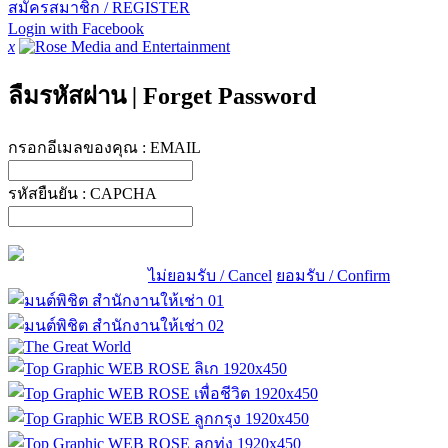
สมัครสมาชิก / REGISTER
Login with Facebook
x
ลืมรหัสผ่าน
|
Forget Password
กรอกอีเมลของคุณ :
EMAIL
รหัสยืนยัน :
CAPCHA
ไม่ยอมรับ / Cancel
ยอมรับ / Confirm