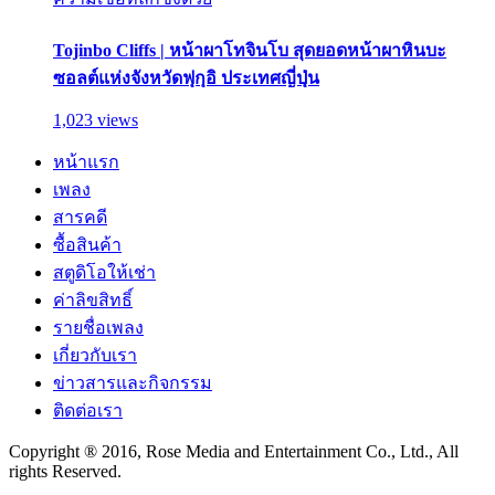
Tojinbo Cliffs | หน้าผาโทจินโบ สุดยอดหน้าผาหินบะ
ซอลต์แห่งจังหวัดฟุกุอิ ประเทศญี่ปุ่น
1,023 views
หน้าแรก
เพลง
สารคดี
ซื้อสินค้า
สตูดิโอให้เช่า
ค่าลิขสิทธิ์
รายชื่อเพลง
เกี่ยวกับเรา
ข่าวสารและกิจกรรม
ติดต่อเรา
Copyright ® 2016, Rose Media and Entertainment Co., Ltd., All
rights Reserved.