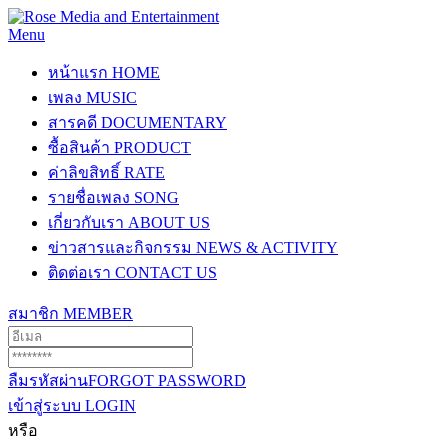
Menu
หน้าแรก
HOME
เพลง
MUSIC
สารคดี
DOCUMENTARY
ซื้อสินค้า
PRODUCT
ค่าลิขสิทธิ์
RATE
รายชื่อเพลง
SONG
เกี่ยวกับเรา
ABOUT US
ข่าวสารและกิจกรรม
NEWS & ACTIVITY
ติดต่อเรา
CONTACT US
สมาชิก
MEMBER
ลืมรหัสผ่าน
FORGOT PASSWORD
เข้าสู่ระบบ
LOGIN
หรือ