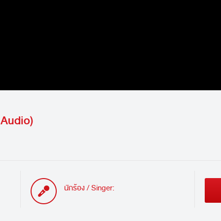
l Audio)
นักร้อง / Singer: