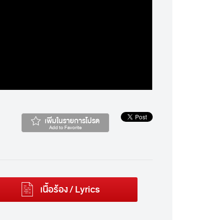
เพิ่มในรายการโปรด
Add to Favorite
เนื้อร้อง / Lyrics