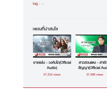
tag :
เพลงที่น่าสนใจ
ยายแล่ม - วงคันไถ(Official
สาวสวนแตง - สายั
Audio)
สัญญา(Official Aud
57,332 views
37,598 views