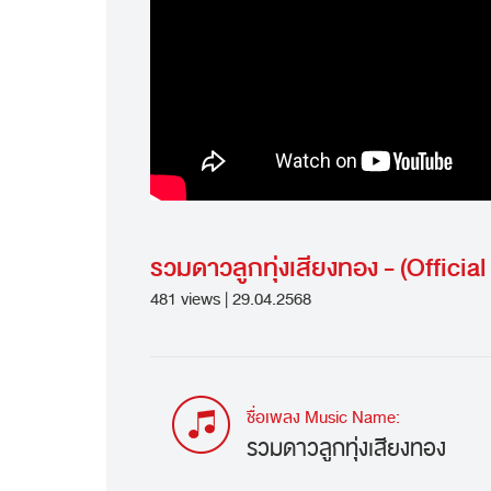
รวมดาวลูกทุ่งเสียงทอง - (Officia
481 views | 29.04.2568
ชื่อเพลง Music Name:
รวมดาวลูกทุ่งเสียงทอง