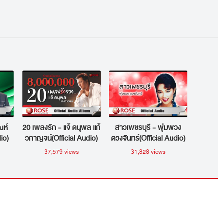
ณห์
20 เพลงรัก - แจ้ ดนุพล แก้
สาวเพชรบุรี - พุ่มพวง
io)
วกาญจน์(Official Audio)
ดวงจันทร์(Official Audio)
37,579 views
31,828 views