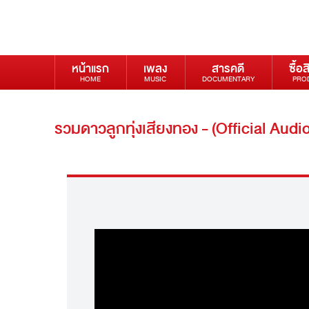
หน้าแรก
เพลง
สารคดี
ซื้อส
HOME
MUSIC
DOCUMENTARY
PRO
รวมดาวลูกทุ่งเสียงทอง - (Official Audio