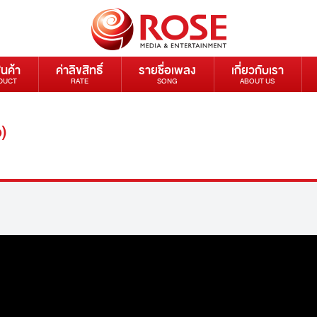
ินค้า
ค่าลิขสิทธิ์
รายชื่อเพลง
เกี่ยวกับเรา
DUCT
RATE
SONG
ABOUT US
)