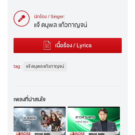
นักร้อง / Singer:
แจ้ ดนุพล แก้วกาญจน์
เนื้อร้อง / Lyrics
tag :
แจ้ ดนุพล แก้วกาญจน์
เพลงที่น่าสนใจ