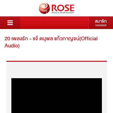
สมาชิก
MEMBER
20 เพลงรัก - แจ้ ดนุพล แก้วกาญจน์(Official
Audio)