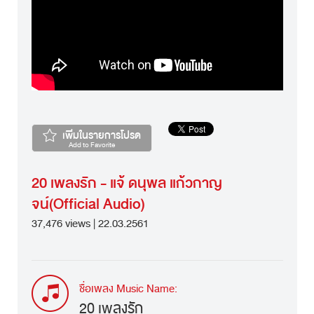
เพิ่มในรายการโปรด
Add to Favorite
20 เพลงรัก - แจ้ ดนุพล แก้วกาญ
จน์(Official Audio)
37,476 views | 22.03.2561
ชื่อเพลง Music Name:
20 เพลงรัก