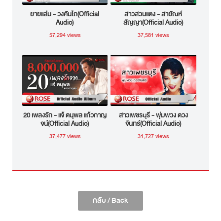
ยายแล่ม - วงคันไถ(Official
สาวสวนแตง - สายัณห์
Audio)
สัญญา(Official Audio)
57,294 views
37,581 views
20 เพลงรัก - แจ้ ดนุพล แก้วกาญ
สาวเพชรบุรี - พุ่มพวง ดวง
จน์(Official Audio)
จันทร์(Official Audio)
37,477 views
31,727 views
กลับ / Back