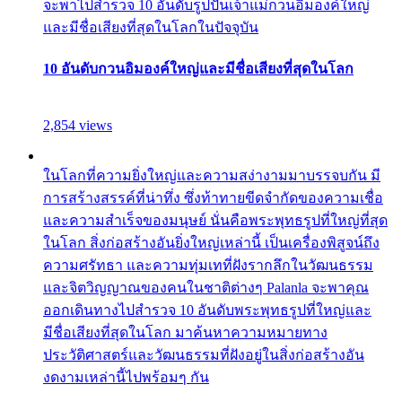
จะพาไปสำรวจ 10 อันดับรูปปั้นเจ้าแม่กวนอิมองค์ใหญ่
และมีชื่อเสียงที่สุดในโลกในปัจจุบัน
10 อันดับกวนอิมองค์ใหญ่และมีชื่อเสียงที่สุดในโลก
2,854 views
ในโลกที่ความยิ่งใหญ่และความสง่างามมาบรรจบกัน มี
การสร้างสรรค์ที่น่าทึ่ง ซึ่งท้าทายขีดจำกัดของความเชื่อ
และความสำเร็จของมนุษย์ นั่นคือพระพุทธรูปที่ใหญ่ที่สุด
ในโลก สิ่งก่อสร้างอันยิ่งใหญ่เหล่านี้ เป็นเครื่องพิสูจน์ถึง
ความศรัทธา และความทุ่มเทที่ฝังรากลึกในวัฒนธรรม
และจิตวิญญาณของคนในชาติต่างๆ Palanla จะพาคุณ
ออกเดินทางไปสำรวจ 10 อันดับพระพุทธรูปที่ใหญ่และ
มีชื่อเสียงที่สุดในโลก มาค้นหาความหมายทาง
ประวัติศาสตร์และวัฒนธรรมที่ฝังอยู่ในสิ่งก่อสร้างอัน
งดงามเหล่านี้ไปพร้อมๆ กัน