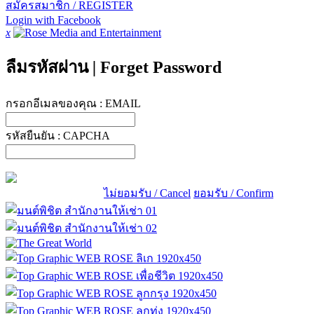
สมัครสมาชิก / REGISTER
Login with Facebook
x
ลืมรหัสผ่าน
|
Forget Password
กรอกอีเมลของคุณ :
EMAIL
รหัสยืนยัน :
CAPCHA
ไม่ยอมรับ / Cancel
ยอมรับ / Confirm