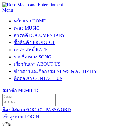
Menu
หน้าแรก
HOME
เพลง
MUSIC
สารคดี
DOCUMENTARY
ซื้อสินค้า
PRODUCT
ค่าลิขสิทธิ์
RATE
รายชื่อเพลง
SONG
เกี่ยวกับเรา
ABOUT US
ข่าวสารและกิจกรรม
NEWS & ACTIVITY
ติดต่อเรา
CONTACT US
สมาชิก
MEMBER
ลืมรหัสผ่าน
FORGOT PASSWORD
เข้าสู่ระบบ
LOGIN
หรือ