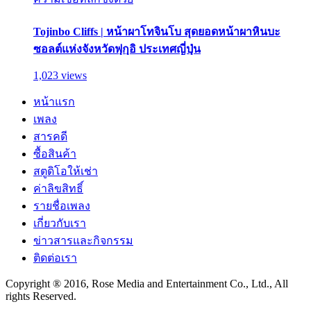
Tojinbo Cliffs | หน้าผาโทจินโบ สุดยอดหน้าผาหินบะ
ซอลต์แห่งจังหวัดฟุกุอิ ประเทศญี่ปุ่น
1,023 views
หน้าแรก
เพลง
สารคดี
ซื้อสินค้า
สตูดิโอให้เช่า
ค่าลิขสิทธิ์
รายชื่อเพลง
เกี่ยวกับเรา
ข่าวสารและกิจกรรม
ติดต่อเรา
Copyright ® 2016, Rose Media and Entertainment Co., Ltd., All
rights Reserved.