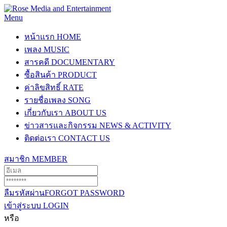
Menu
หน้าแรก
HOME
เพลง
MUSIC
สารคดี
DOCUMENTARY
ซื้อสินค้า
PRODUCT
ค่าลิขสิทธิ์
RATE
รายชื่อเพลง
SONG
เกี่ยวกับเรา
ABOUT US
ข่าวสารและกิจกรรม
NEWS & ACTIVITY
ติดต่อเรา
CONTACT US
สมาชิก
MEMBER
ลืมรหัสผ่าน
FORGOT PASSWORD
เข้าสู่ระบบ
LOGIN
หรือ