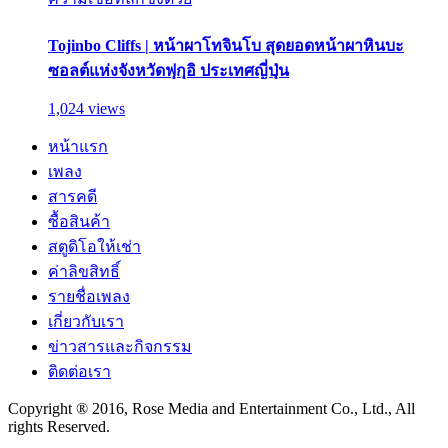
Tojinbo Cliffs | หน้าผาโทจินโบ สุดยอดหน้าผาหินบะ
ซอลต์แห่งจังหวัดฟุกุอิ ประเทศญี่ปุ่น
1,024 views
หน้าแรก
เพลง
สารคดี
ซื้อสินค้า
สตูดิโอให้เช่า
ค่าลิขสิทธิ์
รายชื่อเพลง
เกี่ยวกับเรา
ข่าวสารและกิจกรรม
ติดต่อเรา
Copyright ® 2016, Rose Media and Entertainment Co., Ltd., All
rights Reserved.