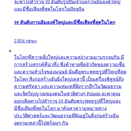
จะพาไปสำรวจ 10 อันดับรูปปั้นเจ้าแม่กวนอิมองค์ใหญ่
และมีชื่อเสียงที่สุดในโลกในปัจจุบัน
10 อันดับกวนอิมองค์ใหญ่และมีชื่อเสียงที่สุดในโลก
2,854 views
ในโลกที่ความยิ่งใหญ่และความสง่างามมาบรรจบกัน มี
การสร้างสรรค์ที่น่าทึ่ง ซึ่งท้าทายขีดจำกัดของความเชื่อ
และความสำเร็จของมนุษย์ นั่นคือพระพุทธรูปที่ใหญ่ที่สุด
ในโลก สิ่งก่อสร้างอันยิ่งใหญ่เหล่านี้ เป็นเครื่องพิสูจน์ถึง
ความศรัทธา และความทุ่มเทที่ฝังรากลึกในวัฒนธรรม
และจิตวิญญาณของคนในชาติต่างๆ Palanla จะพาคุณ
ออกเดินทางไปสำรวจ 10 อันดับพระพุทธรูปที่ใหญ่และ
มีชื่อเสียงที่สุดในโลก มาค้นหาความหมายทาง
ประวัติศาสตร์และวัฒนธรรมที่ฝังอยู่ในสิ่งก่อสร้างอัน
งดงามเหล่านี้ไปพร้อมๆ กัน