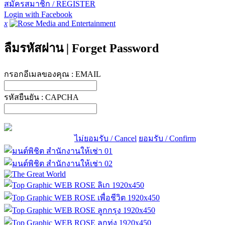
สมัครสมาชิก / REGISTER
Login with Facebook
x
ลืมรหัสผ่าน
|
Forget Password
กรอกอีเมลของคุณ :
EMAIL
รหัสยืนยัน :
CAPCHA
ไม่ยอมรับ / Cancel
ยอมรับ / Confirm