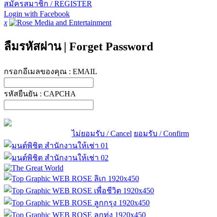
สมัครสมาชิก / REGISTER
Login with Facebook
x
ลืมรหัสผ่าน
|
Forget Password
กรอกอีเมลของคุณ :
EMAIL
รหัสยืนยัน :
CAPCHA
ไม่ยอมรับ / Cancel
ยอมรับ / Confirm