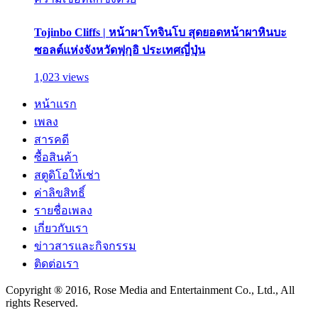
Tojinbo Cliffs | หน้าผาโทจินโบ สุดยอดหน้าผาหินบะ
ซอลต์แห่งจังหวัดฟุกุอิ ประเทศญี่ปุ่น
1,023 views
หน้าแรก
เพลง
สารคดี
ซื้อสินค้า
สตูดิโอให้เช่า
ค่าลิขสิทธิ์
รายชื่อเพลง
เกี่ยวกับเรา
ข่าวสารและกิจกรรม
ติดต่อเรา
Copyright ® 2016, Rose Media and Entertainment Co., Ltd., All
rights Reserved.