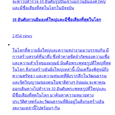
จะพาไปสำรวจ 10 อันดับรูปปั้นเจ้าแม่กวนอิมองค์ใหญ่
และมีชื่อเสียงที่สุดในโลกในปัจจุบัน
10 อันดับกวนอิมองค์ใหญ่และมีชื่อเสียงที่สุดในโลก
2,854 views
ในโลกที่ความยิ่งใหญ่และความสง่างามมาบรรจบกัน มี
การสร้างสรรค์ที่น่าทึ่ง ซึ่งท้าทายขีดจำกัดของความเชื่อ
และความสำเร็จของมนุษย์ นั่นคือพระพุทธรูปที่ใหญ่ที่สุด
ในโลก สิ่งก่อสร้างอันยิ่งใหญ่เหล่านี้ เป็นเครื่องพิสูจน์ถึง
ความศรัทธา และความทุ่มเทที่ฝังรากลึกในวัฒนธรรม
และจิตวิญญาณของคนในชาติต่างๆ Palanla จะพาคุณ
ออกเดินทางไปสำรวจ 10 อันดับพระพุทธรูปที่ใหญ่และ
มีชื่อเสียงที่สุดในโลก มาค้นหาความหมายทาง
ประวัติศาสตร์และวัฒนธรรมที่ฝังอยู่ในสิ่งก่อสร้างอัน
งดงามเหล่านี้ไปพร้อมๆ กัน