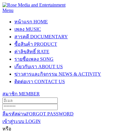
Menu
หน้าแรก
HOME
เพลง
MUSIC
สารคดี
DOCUMENTARY
ซื้อสินค้า
PRODUCT
ค่าลิขสิทธิ์
RATE
รายชื่อเพลง
SONG
เกี่ยวกับเรา
ABOUT US
ข่าวสารและกิจกรรม
NEWS & ACTIVITY
ติดต่อเรา
CONTACT US
สมาชิก
MEMBER
ลืมรหัสผ่าน
FORGOT PASSWORD
เข้าสู่ระบบ
LOGIN
หรือ