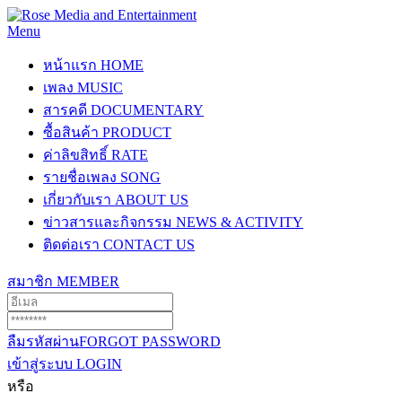
Menu
หน้าแรก
HOME
เพลง
MUSIC
สารคดี
DOCUMENTARY
ซื้อสินค้า
PRODUCT
ค่าลิขสิทธิ์
RATE
รายชื่อเพลง
SONG
เกี่ยวกับเรา
ABOUT US
ข่าวสารและกิจกรรม
NEWS & ACTIVITY
ติดต่อเรา
CONTACT US
สมาชิก
MEMBER
ลืมรหัสผ่าน
FORGOT PASSWORD
เข้าสู่ระบบ
LOGIN
หรือ