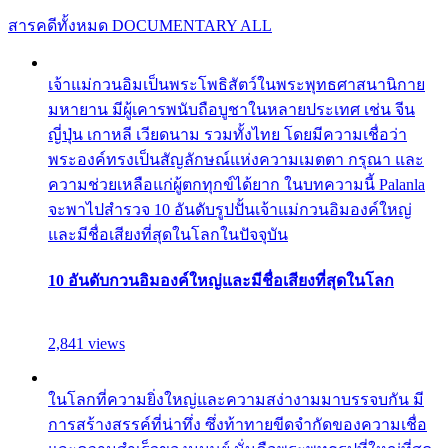
สารคดีทั้งหมด
DOCUMENTARY ALL
เจ้าแม่กวนอิมเป็นพระโพธิสัตว์ในพระพุทธศาสนานิกาย
มหายาน มีผู้เคารพนับถือบูชาในหลายประเทศ เช่น จีน
ญี่ปุ่น เกาหลี เวียดนาม รวมทั้งไทย โดยมีความเชื่อว่า
พระองค์ทรงเป็นสัญลักษณ์แห่งความเมตตา กรุณา และ
ความช่วยเหลือแก่ผู้ตกทุกข์ได้ยาก ในบทความนี้ Palanla
จะพาไปสำรวจ 10 อันดับรูปปั้นเจ้าแม่กวนอิมองค์ใหญ่
และมีชื่อเสียงที่สุดในโลกในปัจจุบัน
10 อันดับกวนอิมองค์ใหญ่และมีชื่อเสียงที่สุดในโลก
2,841 views
ในโลกที่ความยิ่งใหญ่และความสง่างามมาบรรจบกัน มี
การสร้างสรรค์ที่น่าทึ่ง ซึ่งท้าทายขีดจำกัดของความเชื่อ