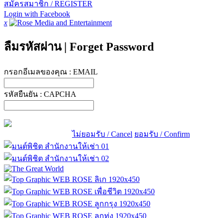
สมัครสมาชิก / REGISTER
Login with Facebook
x
ลืมรหัสผ่าน
|
Forget Password
กรอกอีเมลของคุณ :
EMAIL
รหัสยืนยัน :
CAPCHA
ไม่ยอมรับ / Cancel
ยอมรับ / Confirm