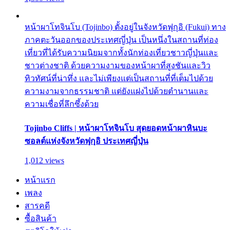
หน้าผาโทจินโบ (Tojinbo) ตั้งอยู่ในจังหวัดฟุกุอิ (Fukui) ทาง
ภาคตะวันออกของประเทศญี่ปุ่น เป็นหนึ่งในสถานที่ท่อง
เที่ยวที่ได้รับความนิยมจากทั้งนักท่องเที่ยวชาวญี่ปุ่นและ
ชาวต่างชาติ ด้วยความงามของหน้าผาที่สูงชันและวิว
ทิวทัศน์ที่น่าทึ่ง และไม่เพียงแต่เป็นสถานที่ที่เต็มไปด้วย
ความงามจากธรรมชาติ แต่ยังแฝงไปด้วยตำนานและ
ความเชื่อที่ลึกซึ้งด้วย
Tojinbo Cliffs | หน้าผาโทจินโบ สุดยอดหน้าผาหินบะ
ซอลต์แห่งจังหวัดฟุกุอิ ประเทศญี่ปุ่น
1,012 views
หน้าแรก
เพลง
สารคดี
ซื้อสินค้า