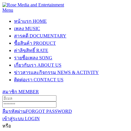
Menu
หน้าแรก
HOME
เพลง
MUSIC
สารคดี
DOCUMENTARY
ซื้อสินค้า
PRODUCT
ค่าลิขสิทธิ์
RATE
รายชื่อเพลง
SONG
เกี่ยวกับเรา
ABOUT US
ข่าวสารและกิจกรรม
NEWS & ACTIVITY
ติดต่อเรา
CONTACT US
สมาชิก
MEMBER
ลืมรหัสผ่าน
FORGOT PASSWORD
เข้าสู่ระบบ
LOGIN
หรือ