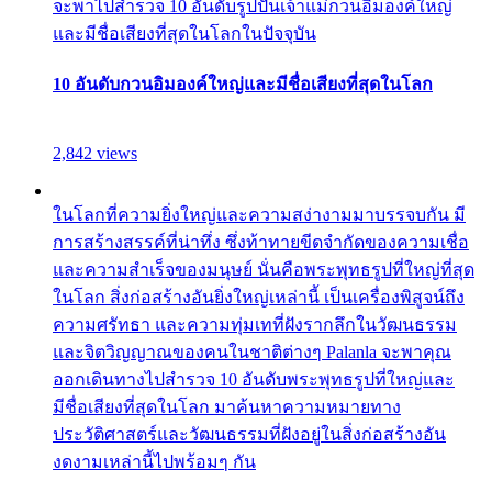
จะพาไปสำรวจ 10 อันดับรูปปั้นเจ้าแม่กวนอิมองค์ใหญ่
และมีชื่อเสียงที่สุดในโลกในปัจจุบัน
10 อันดับกวนอิมองค์ใหญ่และมีชื่อเสียงที่สุดในโลก
2,842 views
ในโลกที่ความยิ่งใหญ่และความสง่างามมาบรรจบกัน มี
การสร้างสรรค์ที่น่าทึ่ง ซึ่งท้าทายขีดจำกัดของความเชื่อ
และความสำเร็จของมนุษย์ นั่นคือพระพุทธรูปที่ใหญ่ที่สุด
ในโลก สิ่งก่อสร้างอันยิ่งใหญ่เหล่านี้ เป็นเครื่องพิสูจน์ถึง
ความศรัทธา และความทุ่มเทที่ฝังรากลึกในวัฒนธรรม
และจิตวิญญาณของคนในชาติต่างๆ Palanla จะพาคุณ
ออกเดินทางไปสำรวจ 10 อันดับพระพุทธรูปที่ใหญ่และ
มีชื่อเสียงที่สุดในโลก มาค้นหาความหมายทาง
ประวัติศาสตร์และวัฒนธรรมที่ฝังอยู่ในสิ่งก่อสร้างอัน
งดงามเหล่านี้ไปพร้อมๆ กัน