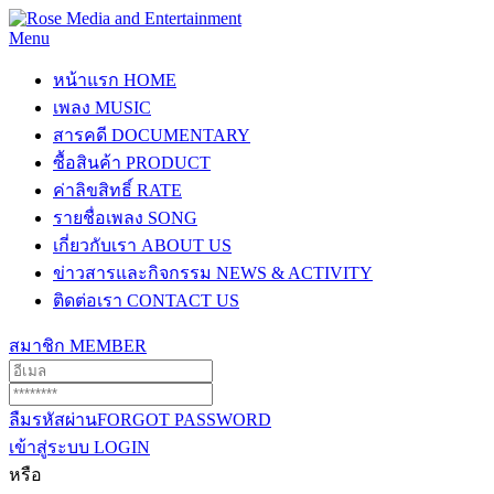
Menu
หน้าแรก
HOME
เพลง
MUSIC
สารคดี
DOCUMENTARY
ซื้อสินค้า
PRODUCT
ค่าลิขสิทธิ์
RATE
รายชื่อเพลง
SONG
เกี่ยวกับเรา
ABOUT US
ข่าวสารและกิจกรรม
NEWS & ACTIVITY
ติดต่อเรา
CONTACT US
สมาชิก
MEMBER
ลืมรหัสผ่าน
FORGOT PASSWORD
เข้าสู่ระบบ
LOGIN
หรือ