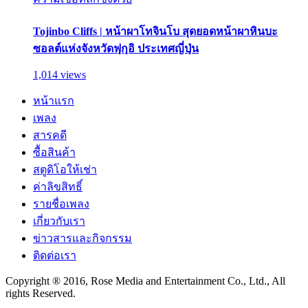
Tojinbo Cliffs | หน้าผาโทจินโบ สุดยอดหน้าผาหินบะ
ซอลต์แห่งจังหวัดฟุกุอิ ประเทศญี่ปุ่น
1,014 views
หน้าแรก
เพลง
สารคดี
ซื้อสินค้า
สตูดิโอให้เช่า
ค่าลิขสิทธิ์
รายชื่อเพลง
เกี่ยวกับเรา
ข่าวสารและกิจกรรม
ติดต่อเรา
Copyright ® 2016, Rose Media and Entertainment Co., Ltd., All
rights Reserved.