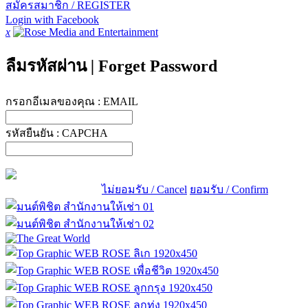
สมัครสมาชิก / REGISTER
Login with Facebook
x
ลืมรหัสผ่าน
|
Forget Password
กรอกอีเมลของคุณ :
EMAIL
รหัสยืนยัน :
CAPCHA
ไม่ยอมรับ / Cancel
ยอมรับ / Confirm