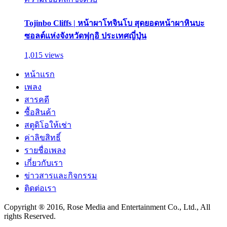
Tojinbo Cliffs | หน้าผาโทจินโบ สุดยอดหน้าผาหินบะ
ซอลต์แห่งจังหวัดฟุกุอิ ประเทศญี่ปุ่น
1,015 views
หน้าแรก
เพลง
สารคดี
ซื้อสินค้า
สตูดิโอให้เช่า
ค่าลิขสิทธิ์
รายชื่อเพลง
เกี่ยวกับเรา
ข่าวสารและกิจกรรม
ติดต่อเรา
Copyright ® 2016, Rose Media and Entertainment Co., Ltd., All
rights Reserved.