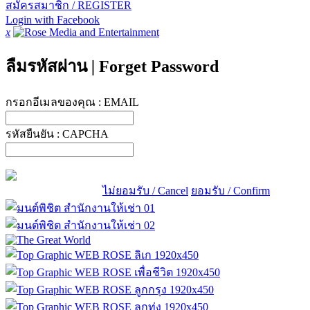
สมัครสมาชิก / REGISTER
Login with Facebook
x
ลืมรหัสผ่าน
|
Forget Password
กรอกอีเมลของคุณ :
EMAIL
รหัสยืนยัน :
CAPCHA
ไม่ยอมรับ / Cancel
ยอมรับ / Confirm