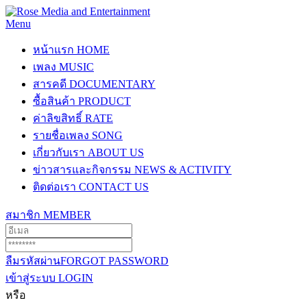
Menu
หน้าแรก
HOME
เพลง
MUSIC
สารคดี
DOCUMENTARY
ซื้อสินค้า
PRODUCT
ค่าลิขสิทธิ์
RATE
รายชื่อเพลง
SONG
เกี่ยวกับเรา
ABOUT US
ข่าวสารและกิจกรรม
NEWS & ACTIVITY
ติดต่อเรา
CONTACT US
สมาชิก
MEMBER
ลืมรหัสผ่าน
FORGOT PASSWORD
เข้าสู่ระบบ
LOGIN
หรือ