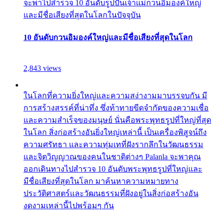
จะพาไปสำรวจ 10 อันดับรูปปั้นเจ้าแม่กวนอิมองค์ใหญ่
และมีชื่อเสียงที่สุดในโลกในปัจจุบัน
10 อันดับกวนอิมองค์ใหญ่และมีชื่อเสียงที่สุดในโลก
2,843 views
ในโลกที่ความยิ่งใหญ่และความสง่างามมาบรรจบกัน มี
การสร้างสรรค์ที่น่าทึ่ง ซึ่งท้าทายขีดจำกัดของความเชื่อ
และความสำเร็จของมนุษย์ นั่นคือพระพุทธรูปที่ใหญ่ที่สุด
ในโลก สิ่งก่อสร้างอันยิ่งใหญ่เหล่านี้ เป็นเครื่องพิสูจน์ถึง
ความศรัทธา และความทุ่มเทที่ฝังรากลึกในวัฒนธรรม
และจิตวิญญาณของคนในชาติต่างๆ Palanla จะพาคุณ
ออกเดินทางไปสำรวจ 10 อันดับพระพุทธรูปที่ใหญ่และ
มีชื่อเสียงที่สุดในโลก มาค้นหาความหมายทาง
ประวัติศาสตร์และวัฒนธรรมที่ฝังอยู่ในสิ่งก่อสร้างอัน
งดงามเหล่านี้ไปพร้อมๆ กัน