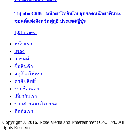
Tojinbo Cliffs | หน้าผาโทจินโบ สุดยอดหน้าผาหินบะ
ซอลต์แห่งจังหวัดฟุกุอิ ประเทศญี่ปุ่น
1,015 views
หน้าแรก
เพลง
สารคดี
ซื้อสินค้า
สตูดิโอให้เช่า
ค่าลิขสิทธิ์
รายชื่อเพลง
เกี่ยวกับเรา
ข่าวสารและกิจกรรม
ติดต่อเรา
Copyright ® 2016, Rose Media and Entertainment Co., Ltd., All
rights Reserved.