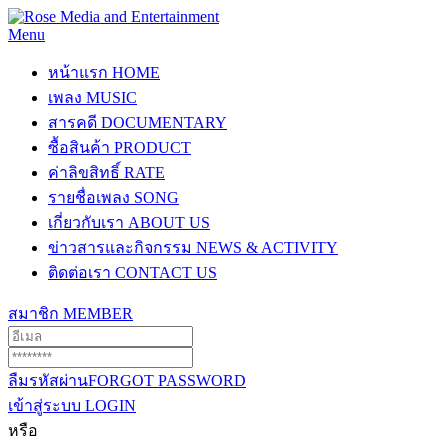
Menu
หน้าแรก
HOME
เพลง
MUSIC
สารคดี
DOCUMENTARY
ซื้อสินค้า
PRODUCT
ค่าลิขสิทธิ์
RATE
รายชื่อเพลง
SONG
เกี่ยวกับเรา
ABOUT US
ข่าวสารและกิจกรรม
NEWS & ACTIVITY
ติดต่อเรา
CONTACT US
สมาชิก
MEMBER
ลืมรหัสผ่าน
FORGOT PASSWORD
เข้าสู่ระบบ
LOGIN
หรือ