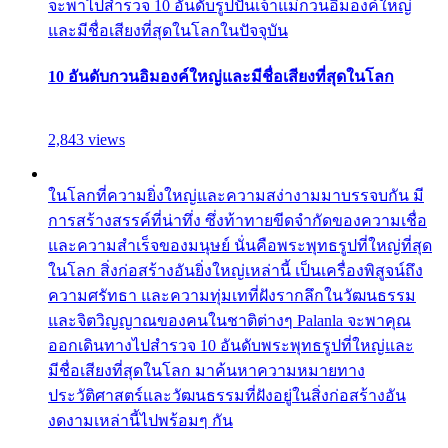
จะพาไปสำรวจ 10 อันดับรูปปั้นเจ้าแม่กวนอิมองค์ใหญ่
และมีชื่อเสียงที่สุดในโลกในปัจจุบัน
10 อันดับกวนอิมองค์ใหญ่และมีชื่อเสียงที่สุดในโลก
2,843 views
ในโลกที่ความยิ่งใหญ่และความสง่างามมาบรรจบกัน มี
การสร้างสรรค์ที่น่าทึ่ง ซึ่งท้าทายขีดจำกัดของความเชื่อ
และความสำเร็จของมนุษย์ นั่นคือพระพุทธรูปที่ใหญ่ที่สุด
ในโลก สิ่งก่อสร้างอันยิ่งใหญ่เหล่านี้ เป็นเครื่องพิสูจน์ถึง
ความศรัทธา และความทุ่มเทที่ฝังรากลึกในวัฒนธรรม
และจิตวิญญาณของคนในชาติต่างๆ Palanla จะพาคุณ
ออกเดินทางไปสำรวจ 10 อันดับพระพุทธรูปที่ใหญ่และ
มีชื่อเสียงที่สุดในโลก มาค้นหาความหมายทาง
ประวัติศาสตร์และวัฒนธรรมที่ฝังอยู่ในสิ่งก่อสร้างอัน
งดงามเหล่านี้ไปพร้อมๆ กัน