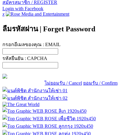
สมัครสมาชิก / REGISTER
Login with Facebook
x
ลืมรหัสผ่าน
|
Forget Password
กรอกอีเมลของคุณ :
EMAIL
รหัสยืนยัน :
CAPCHA
ไม่ยอมรับ / Cancel
ยอมรับ / Confirm