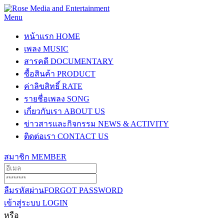
Menu
หน้าแรก
HOME
เพลง
MUSIC
สารคดี
DOCUMENTARY
ซื้อสินค้า
PRODUCT
ค่าลิขสิทธิ์
RATE
รายชื่อเพลง
SONG
เกี่ยวกับเรา
ABOUT US
ข่าวสารและกิจกรรม
NEWS & ACTIVITY
ติดต่อเรา
CONTACT US
สมาชิก
MEMBER
ลืมรหัสผ่าน
FORGOT PASSWORD
เข้าสู่ระบบ
LOGIN
หรือ