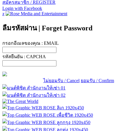
สมัครสมาชิก / REGISTER
Login with Facebook
x
ลืมรหัสผ่าน
|
Forget Password
กรอกอีเมลของคุณ :
EMAIL
รหัสยืนยัน :
CAPCHA
ไม่ยอมรับ / Cancel
ยอมรับ / Confirm