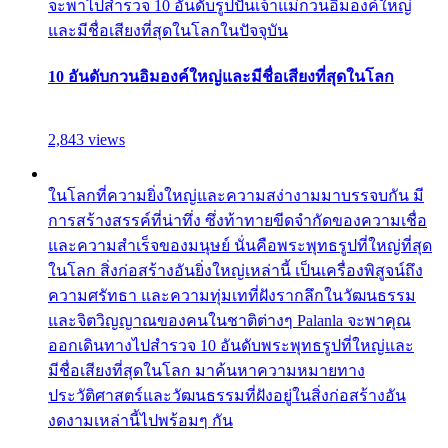
จะพาไปสำรวจ 10 อันดับรูปปั้นเจ้าแม่กวนอิมองค์ใหญ่
และมีชื่อเสียงที่สุดในโลกในปัจจุบัน
10 อันดับกวนอิมองค์ใหญ่และมีชื่อเสียงที่สุดในโลก
2,843 views
ในโลกที่ความยิ่งใหญ่และความสง่างามมาบรรจบกัน มี
การสร้างสรรค์ที่น่าทึ่ง ซึ่งท้าทายขีดจำกัดของความเชื่อ
และความสำเร็จของมนุษย์ นั่นคือพระพุทธรูปที่ใหญ่ที่สุด
ในโลก สิ่งก่อสร้างอันยิ่งใหญ่เหล่านี้ เป็นเครื่องพิสูจน์ถึง
ความศรัทธา และความทุ่มเทที่ฝังรากลึกในวัฒนธรรม
และจิตวิญญาณของคนในชาติต่างๆ Palanla จะพาคุณ
ออกเดินทางไปสำรวจ 10 อันดับพระพุทธรูปที่ใหญ่และ
มีชื่อเสียงที่สุดในโลก มาค้นหาความหมายทาง
ประวัติศาสตร์และวัฒนธรรมที่ฝังอยู่ในสิ่งก่อสร้างอัน
งดงามเหล่านี้ไปพร้อมๆ กัน