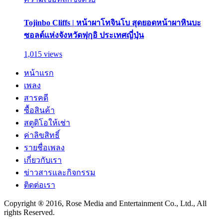
Tojinbo Cliffs | หน้าผาโทจินโบ สุดยอดหน้าผาหินบะ
ซอลต์แห่งจังหวัดฟุกุอิ ประเทศญี่ปุ่น
1,015 views
หน้าแรก
เพลง
สารคดี
ซื้อสินค้า
สตูดิโอให้เช่า
ค่าลิขสิทธิ์
รายชื่อเพลง
เกี่ยวกับเรา
ข่าวสารและกิจกรรม
ติดต่อเรา
Copyright ® 2016, Rose Media and Entertainment Co., Ltd., All
rights Reserved.