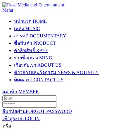
Menu
หน้าแรก
HOME
เพลง
MUSIC
สารคดี
DOCUMENTARY
ซื้อสินค้า
PRODUCT
ค่าลิขสิทธิ์
RATE
รายชื่อเพลง
SONG
เกี่ยวกับเรา
ABOUT US
ข่าวสารและกิจกรรม
NEWS & ACTIVITY
ติดต่อเรา
CONTACT US
สมาชิก
MEMBER
ลืมรหัสผ่าน
FORGOT PASSWORD
เข้าสู่ระบบ
LOGIN
หรือ