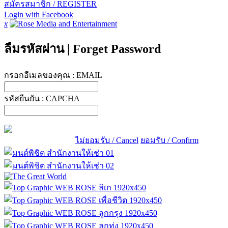
สมัครสมาชิก / REGISTER
Login with Facebook
x
ลืมรหัสผ่าน
|
Forget Password
กรอกอีเมลของคุณ :
EMAIL
รหัสยืนยัน :
CAPCHA
ไม่ยอมรับ / Cancel
ยอมรับ / Confirm