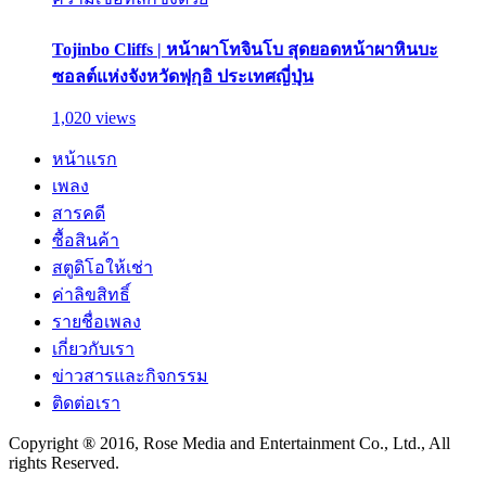
Tojinbo Cliffs | หน้าผาโทจินโบ สุดยอดหน้าผาหินบะ
ซอลต์แห่งจังหวัดฟุกุอิ ประเทศญี่ปุ่น
1,020 views
หน้าแรก
เพลง
สารคดี
ซื้อสินค้า
สตูดิโอให้เช่า
ค่าลิขสิทธิ์
รายชื่อเพลง
เกี่ยวกับเรา
ข่าวสารและกิจกรรม
ติดต่อเรา
Copyright ® 2016, Rose Media and Entertainment Co., Ltd., All
rights Reserved.