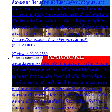
คือหยังเขา มีงานแต่งแล้ว ไปล้างแต่จาน ดั่งถูกประหาร
เมื่อเขาชื่นบาน แต่เราขื่นขม โอ้ รัก ลอยลม ไม่สม ดัง ใจ
ล้างจานคอยคู่ ไม่รู้ อีกนานเท่าใด จะได้ เลื่อนขั้นบันได ได้
เป็น ตำแหน่งเจ้าสาว มันเหงา เห็นเขามีคู่ ซมดู มีคู่ก็ม่วน
เข้าพาขวัญ เสียงโห่ตึงตึง มันซึ้ง อยู่แก่ใจ มื้อใด๋หนอ สิเป็น
งานเฮา มัวซอยเขา ใจเฮาซิด้าน มันทรมาน จับจาน เอย…
ล้างจานในงานแต่ง - Cover Ver. (ซาวด์ดนตรี)
(KARAOKE)
27 views • 03.08.2569
งานแต่ง เขาแซง แย่งเอาไปก่อน หัวใจอาวรณ์ มาซ่อน อยู่
ในห้องครัว ข้างนอกเจ้าสาว ส่งยิ้ม ให้คนไปทั่ว แต่เรา เฝ้า
อยู่ในครัว ทำตัวเป็นเด็ก ล้างจาน ในเมื่อ เจ้าสาว คือคน
บ้านใกล้ พึ่งพาอาศัย จำใจ ต้องไปช่วยงาน พอถึงเวลา เขา
พา กันเข้าพาขวัญ เพื่อนฝูง เฮฮาดังลั่น แต่เราล้างจาน
เดียวดาย เป็นคนพ่าย บ่มีความหมาย เคียงใจเจ้าบ่าว เป็น
คนพ่าย บ่มีความหมาย เคียงใจเจ้าบ่าว เพื่อนเจ้าสาว ยัง
เป็นบ่ได้ คือคนพ่าย ฮักคน ไม่มีใครสน เขาไม่เห็นคน ที่อยู่