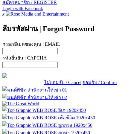
สมัครสมาชิก / REGISTER
Login with Facebook
x
ลืมรหัสผ่าน
|
Forget Password
กรอกอีเมลของคุณ :
EMAIL
รหัสยืนยัน :
CAPCHA
ไม่ยอมรับ / Cancel
ยอมรับ / Confirm