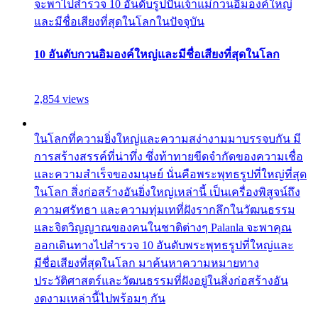
จะพาไปสำรวจ 10 อันดับรูปปั้นเจ้าแม่กวนอิมองค์ใหญ่
และมีชื่อเสียงที่สุดในโลกในปัจจุบัน
10 อันดับกวนอิมองค์ใหญ่และมีชื่อเสียงที่สุดในโลก
2,854 views
ในโลกที่ความยิ่งใหญ่และความสง่างามมาบรรจบกัน มี
การสร้างสรรค์ที่น่าทึ่ง ซึ่งท้าทายขีดจำกัดของความเชื่อ
และความสำเร็จของมนุษย์ นั่นคือพระพุทธรูปที่ใหญ่ที่สุด
ในโลก สิ่งก่อสร้างอันยิ่งใหญ่เหล่านี้ เป็นเครื่องพิสูจน์ถึง
ความศรัทธา และความทุ่มเทที่ฝังรากลึกในวัฒนธรรม
และจิตวิญญาณของคนในชาติต่างๆ Palanla จะพาคุณ
ออกเดินทางไปสำรวจ 10 อันดับพระพุทธรูปที่ใหญ่และ
มีชื่อเสียงที่สุดในโลก มาค้นหาความหมายทาง
ประวัติศาสตร์และวัฒนธรรมที่ฝังอยู่ในสิ่งก่อสร้างอัน
งดงามเหล่านี้ไปพร้อมๆ กัน