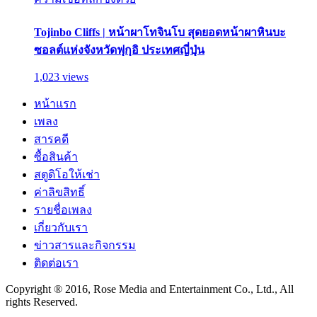
Tojinbo Cliffs | หน้าผาโทจินโบ สุดยอดหน้าผาหินบะ
ซอลต์แห่งจังหวัดฟุกุอิ ประเทศญี่ปุ่น
1,023 views
หน้าแรก
เพลง
สารคดี
ซื้อสินค้า
สตูดิโอให้เช่า
ค่าลิขสิทธิ์
รายชื่อเพลง
เกี่ยวกับเรา
ข่าวสารและกิจกรรม
ติดต่อเรา
Copyright ® 2016, Rose Media and Entertainment Co., Ltd., All
rights Reserved.