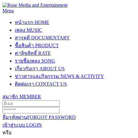
Menu
หน้าแรก
HOME
เพลง
MUSIC
สารคดี
DOCUMENTARY
ซื้อสินค้า
PRODUCT
ค่าลิขสิทธิ์
RATE
รายชื่อเพลง
SONG
เกี่ยวกับเรา
ABOUT US
ข่าวสารและกิจกรรม
NEWS & ACTIVITY
ติดต่อเรา
CONTACT US
สมาชิก
MEMBER
ลืมรหัสผ่าน
FORGOT PASSWORD
เข้าสู่ระบบ
LOGIN
หรือ