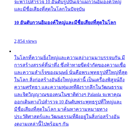
จะพาไปสำรวจ 10 อันดับรูปปั้นเจ้าแม่กวนอิมองค์ใหญ่
และมีชื่อเสียงที่สุดในโลกในปัจจุบัน
10 อันดับกวนอิมองค์ใหญ่และมีชื่อเสียงที่สุดในโลก
2,854 views
ในโลกที่ความยิ่งใหญ่และความสง่างามมาบรรจบกัน มี
การสร้างสรรค์ที่น่าทึ่ง ซึ่งท้าทายขีดจำกัดของความเชื่อ
และความสำเร็จของมนุษย์ นั่นคือพระพุทธรูปที่ใหญ่ที่สุด
ในโลก สิ่งก่อสร้างอันยิ่งใหญ่เหล่านี้ เป็นเครื่องพิสูจน์ถึง
ความศรัทธา และความทุ่มเทที่ฝังรากลึกในวัฒนธรรม
และจิตวิญญาณของคนในชาติต่างๆ Palanla จะพาคุณ
ออกเดินทางไปสำรวจ 10 อันดับพระพุทธรูปที่ใหญ่และ
มีชื่อเสียงที่สุดในโลก มาค้นหาความหมายทาง
ประวัติศาสตร์และวัฒนธรรมที่ฝังอยู่ในสิ่งก่อสร้างอัน
งดงามเหล่านี้ไปพร้อมๆ กัน