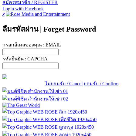
สมัครสมาชิก / REGISTER
Login with Facebook
x
ลืมรหัสผ่าน
|
Forget Password
กรอกอีเมลของคุณ :
EMAIL
รหัสยืนยัน :
CAPCHA
ไม่ยอมรับ / Cancel
ยอมรับ / Confirm