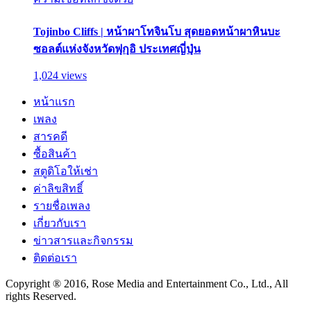
Tojinbo Cliffs | หน้าผาโทจินโบ สุดยอดหน้าผาหินบะ
ซอลต์แห่งจังหวัดฟุกุอิ ประเทศญี่ปุ่น
1,024 views
หน้าแรก
เพลง
สารคดี
ซื้อสินค้า
สตูดิโอให้เช่า
ค่าลิขสิทธิ์
รายชื่อเพลง
เกี่ยวกับเรา
ข่าวสารและกิจกรรม
ติดต่อเรา
Copyright ® 2016, Rose Media and Entertainment Co., Ltd., All
rights Reserved.