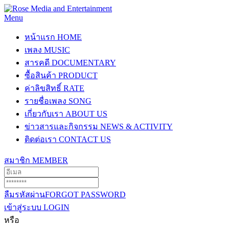
Menu
หน้าแรก
HOME
เพลง
MUSIC
สารคดี
DOCUMENTARY
ซื้อสินค้า
PRODUCT
ค่าลิขสิทธิ์
RATE
รายชื่อเพลง
SONG
เกี่ยวกับเรา
ABOUT US
ข่าวสารและกิจกรรม
NEWS & ACTIVITY
ติดต่อเรา
CONTACT US
สมาชิก
MEMBER
ลืมรหัสผ่าน
FORGOT PASSWORD
เข้าสู่ระบบ
LOGIN
หรือ