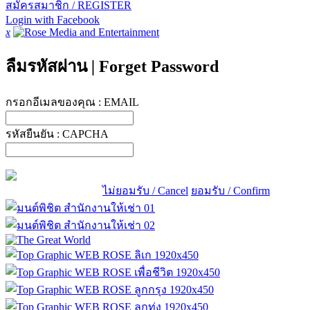
สมัครสมาชิก / REGISTER
Login with Facebook
x
ลืมรหัสผ่าน
|
Forget Password
กรอกอีเมลของคุณ :
EMAIL
รหัสยืนยัน :
CAPCHA
ไม่ยอมรับ / Cancel
ยอมรับ / Confirm