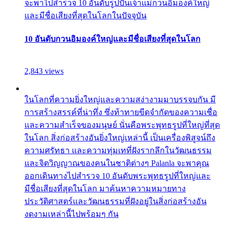
จะพาไปสำรวจ 10 อันดับรูปปั้นเจ้าแม่กวนอิมองค์ใหญ่
และมีชื่อเสียงที่สุดในโลกในปัจจุบัน
10 อันดับกวนอิมองค์ใหญ่และมีชื่อเสียงที่สุดในโลก
2,843 views
ในโลกที่ความยิ่งใหญ่และความสง่างามมาบรรจบกัน มี
การสร้างสรรค์ที่น่าทึ่ง ซึ่งท้าทายขีดจำกัดของความเชื่อ
และความสำเร็จของมนุษย์ นั่นคือพระพุทธรูปที่ใหญ่ที่สุด
ในโลก สิ่งก่อสร้างอันยิ่งใหญ่เหล่านี้ เป็นเครื่องพิสูจน์ถึง
ความศรัทธา และความทุ่มเทที่ฝังรากลึกในวัฒนธรรม
และจิตวิญญาณของคนในชาติต่างๆ Palanla จะพาคุณ
ออกเดินทางไปสำรวจ 10 อันดับพระพุทธรูปที่ใหญ่และ
มีชื่อเสียงที่สุดในโลก มาค้นหาความหมายทาง
ประวัติศาสตร์และวัฒนธรรมที่ฝังอยู่ในสิ่งก่อสร้างอัน
งดงามเหล่านี้ไปพร้อมๆ กัน