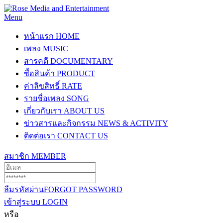
Menu
หน้าแรก
HOME
เพลง
MUSIC
สารคดี
DOCUMENTARY
ซื้อสินค้า
PRODUCT
ค่าลิขสิทธิ์
RATE
รายชื่อเพลง
SONG
เกี่ยวกับเรา
ABOUT US
ข่าวสารและกิจกรรม
NEWS & ACTIVITY
ติดต่อเรา
CONTACT US
สมาชิก
MEMBER
ลืมรหัสผ่าน
FORGOT PASSWORD
เข้าสู่ระบบ
LOGIN
หรือ