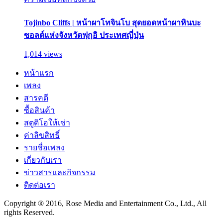
Tojinbo Cliffs | หน้าผาโทจินโบ สุดยอดหน้าผาหินบะ
ซอลต์แห่งจังหวัดฟุกุอิ ประเทศญี่ปุ่น
1,014 views
หน้าแรก
เพลง
สารคดี
ซื้อสินค้า
สตูดิโอให้เช่า
ค่าลิขสิทธิ์
รายชื่อเพลง
เกี่ยวกับเรา
ข่าวสารและกิจกรรม
ติดต่อเรา
Copyright ® 2016, Rose Media and Entertainment Co., Ltd., All
rights Reserved.