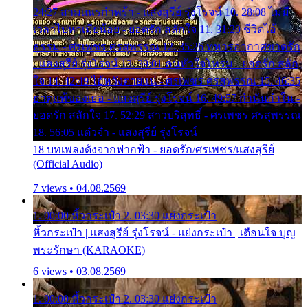
24:27 สามเณรกำพร้า - แสงสุรีย์ รุ่งโรจน์ 10. 28:08 ไม่มี
เวลาไปหาเมียน้อย - ยอดรัก สลักใจ 11. 31:29 ชีวิตไอ้
ธรรม - ศรเพชร ศรสุพรรณ 12. 35:26 ทหารอากาศขาดรัก
- แสงสุรีย์ รุ่งโรจน์ 13. 39:01 คนหัวใจโทรม - ยอดรัก สลัก
ใจ 14. 42:49 ไอ้หวังตายแน่ - ศรเพชร ศรสุพรรณ 15. 46:35
ธาตุแท้ของเธอ - แสงสุรีย์ รุ่งโรจน์ 16. 49:57 กำนันกำใน -
ยอดรัก สลักใจ 17. 52:29 สาวบริสุทธิ์ - ศรเพชร ศรสุพรรณ
18. 56:05 แต๋วจ๋า - แสงสุรีย์ รุ่งโรจน์
18 บทเพลงดังจากฟากฟ้า - ยอดรัก/ศรเพชร/แสงสุรีย์
(Official Audio)
7 views • 04.08.2569
1. 00:00 หิ้วกระเป๋า 2. 03:30 แย่งกระเป๋า
หิ้วกระเป๋า | แสงสุรีย์ รุ่งโรจน์ - แย่งกระเป๋า | เตือนใจ บุญ
พระรักษา (KARAOKE)
6 views • 03.08.2569
1. 00:00 หิ้วกระเป๋า 2. 03:30 แย่งกระเป๋า