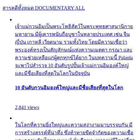
สารคดีทั้งหมด
DOCUMENTARY ALL
เจ้าแม่กวนอิมเป็นพระโพธิสัตว์ในพระพุทธศาสนานิกาย
มหายาน มีผู้เคารพนับถือบูชาในหลายประเทศ เช่น จีน
ญี่ปุ่น เกาหลี เวียดนาม รวมทั้งไทย โดยมีความเชื่อว่า
พระองค์ทรงเป็นสัญลักษณ์แห่งความเมตตา กรุณา และ
ความช่วยเหลือแก่ผู้ตกทุกข์ได้ยาก ในบทความนี้ Palanla
จะพาไปสำรวจ 10 อันดับรูปปั้นเจ้าแม่กวนอิมองค์ใหญ่
และมีชื่อเสียงที่สุดในโลกในปัจจุบัน
10 อันดับกวนอิมองค์ใหญ่และมีชื่อเสียงที่สุดในโลก
2,841 views
ในโลกที่ความยิ่งใหญ่และความสง่างามมาบรรจบกัน มี
การสร้างสรรค์ที่น่าทึ่ง ซึ่งท้าทายขีดจำกัดของความเชื่อ