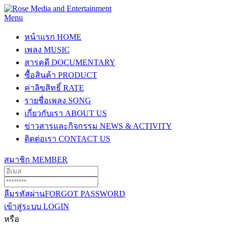
Menu
หน้าแรก
HOME
เพลง
MUSIC
สารคดี
DOCUMENTARY
ซื้อสินค้า
PRODUCT
ค่าลิขสิทธิ์
RATE
รายชื่อเพลง
SONG
เกี่ยวกับเรา
ABOUT US
ข่าวสารและกิจกรรม
NEWS & ACTIVITY
ติดต่อเรา
CONTACT US
สมาชิก
MEMBER
ลืมรหัสผ่าน
FORGOT PASSWORD
เข้าสู่ระบบ
LOGIN
หรือ