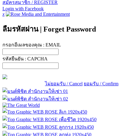
สมัครสมาชิก / REGISTER
Login with Facebook
x
ลืมรหัสผ่าน
|
Forget Password
กรอกอีเมลของคุณ :
EMAIL
รหัสยืนยัน :
CAPCHA
ไม่ยอมรับ / Cancel
ยอมรับ / Confirm