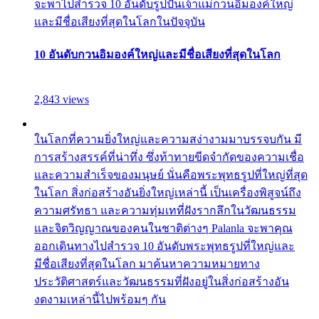
จะพาไปสำรวจ 10 อันดับรูปปั้นเจ้าแม่กวนอิมองค์ใหญ่
และมีชื่อเสียงที่สุดในโลกในปัจจุบัน
10 อันดับกวนอิมองค์ใหญ่และมีชื่อเสียงที่สุดในโลก
2,843 views
ในโลกที่ความยิ่งใหญ่และความสง่างามมาบรรจบกัน มี
การสร้างสรรค์ที่น่าทึ่ง ซึ่งท้าทายขีดจำกัดของความเชื่อ
และความสำเร็จของมนุษย์ นั่นคือพระพุทธรูปที่ใหญ่ที่สุด
ในโลก สิ่งก่อสร้างอันยิ่งใหญ่เหล่านี้ เป็นเครื่องพิสูจน์ถึง
ความศรัทธา และความทุ่มเทที่ฝังรากลึกในวัฒนธรรม
และจิตวิญญาณของคนในชาติต่างๆ Palanla จะพาคุณ
ออกเดินทางไปสำรวจ 10 อันดับพระพุทธรูปที่ใหญ่และ
มีชื่อเสียงที่สุดในโลก มาค้นหาความหมายทาง
ประวัติศาสตร์และวัฒนธรรมที่ฝังอยู่ในสิ่งก่อสร้างอัน
งดงามเหล่านี้ไปพร้อมๆ กัน