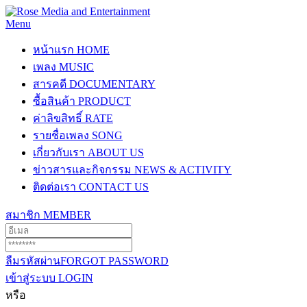
Menu
หน้าแรก
HOME
เพลง
MUSIC
สารคดี
DOCUMENTARY
ซื้อสินค้า
PRODUCT
ค่าลิขสิทธิ์
RATE
รายชื่อเพลง
SONG
เกี่ยวกับเรา
ABOUT US
ข่าวสารและกิจกรรม
NEWS & ACTIVITY
ติดต่อเรา
CONTACT US
สมาชิก
MEMBER
ลืมรหัสผ่าน
FORGOT PASSWORD
เข้าสู่ระบบ
LOGIN
หรือ