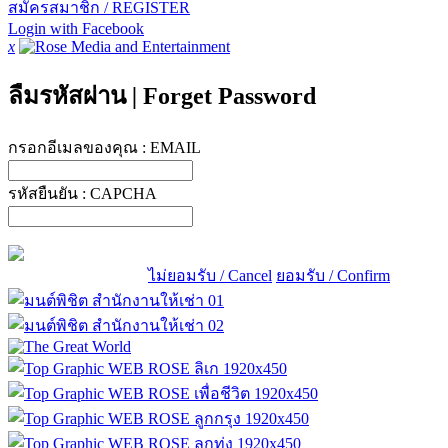
สมัครสมาชิก / REGISTER
Login with Facebook
x
ลืมรหัสผ่าน
|
Forget Password
กรอกอีเมลของคุณ :
EMAIL
รหัสยืนยัน :
CAPCHA
ไม่ยอมรับ / Cancel
ยอมรับ / Confirm