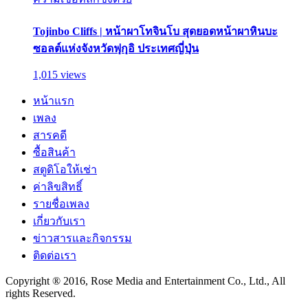
Tojinbo Cliffs | หน้าผาโทจินโบ สุดยอดหน้าผาหินบะ
ซอลต์แห่งจังหวัดฟุกุอิ ประเทศญี่ปุ่น
1,015 views
หน้าแรก
เพลง
สารคดี
ซื้อสินค้า
สตูดิโอให้เช่า
ค่าลิขสิทธิ์
รายชื่อเพลง
เกี่ยวกับเรา
ข่าวสารและกิจกรรม
ติดต่อเรา
Copyright ® 2016, Rose Media and Entertainment Co., Ltd., All
rights Reserved.