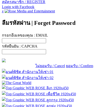
สมัครสมาชิก / REGISTER
Login with Facebook
x
ลืมรหัสผ่าน
|
Forget Password
กรอกอีเมลของคุณ :
EMAIL
รหัสยืนยัน :
CAPCHA
ไม่ยอมรับ / Cancel
ยอมรับ / Confirm