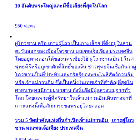
10 อันดับพระใหญ่และมีชื่อเสียงที่สุดในโลก
950 views
ผู่โถวซาน หรือ เกาะผู่โถว เป็นเกาะเล็กๆ ที่ตั้งอยู่ในส่วน
ตะวันออกของเมืองโจวซาน มณฑลเจ้อเจียง ประเทศจีน
โดยอยู่ทางตอนใต้ของนครเซี่ยงไฮ้ ผู่โถวซานเป็น 1 ใน 4
พุทธคีรีหรือภูเขาศักดิ์สิทธิ์ของจีน ชาวพุทธจีนเชื่อกันว่าผู่
โถวซานเป็นที่ประทับและตรัสรู้ของพระโพธิสัตว์กวนอิม
หรือเจ้าแม่กวนอิม ซึ่งเป็นหนึ่งในเทพเจ้าที่สำคัญที่สุดใน
ศาสนาพุทธนิกายมหายาน ดังนั้นจึงมีผู้แสวงบุญจากทั่ว
โลก โดยเฉพาะผู้ที่ศรัทธาในเจ้าแม่กวนอิมเดินทางมาที่
เกาะแห่งนี้เพื่อสักการะขอพรอยู่โดยตลอด
รวม 5 วัดสำคัญแห่งถิ่นกำเนิดเจ้าแม่กวนอิม | เกาะผู่โถว
ซาน มณฑลเจ้อเจียง ประเทศจีน
1,534 views