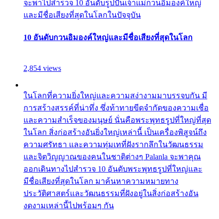
จะพาไปสำรวจ 10 อันดับรูปปั้นเจ้าแม่กวนอิมองค์ใหญ่
และมีชื่อเสียงที่สุดในโลกในปัจจุบัน
10 อันดับกวนอิมองค์ใหญ่และมีชื่อเสียงที่สุดในโลก
2,854 views
ในโลกที่ความยิ่งใหญ่และความสง่างามมาบรรจบกัน มี
การสร้างสรรค์ที่น่าทึ่ง ซึ่งท้าทายขีดจำกัดของความเชื่อ
และความสำเร็จของมนุษย์ นั่นคือพระพุทธรูปที่ใหญ่ที่สุด
ในโลก สิ่งก่อสร้างอันยิ่งใหญ่เหล่านี้ เป็นเครื่องพิสูจน์ถึง
ความศรัทธา และความทุ่มเทที่ฝังรากลึกในวัฒนธรรม
และจิตวิญญาณของคนในชาติต่างๆ Palanla จะพาคุณ
ออกเดินทางไปสำรวจ 10 อันดับพระพุทธรูปที่ใหญ่และ
มีชื่อเสียงที่สุดในโลก มาค้นหาความหมายทาง
ประวัติศาสตร์และวัฒนธรรมที่ฝังอยู่ในสิ่งก่อสร้างอัน
งดงามเหล่านี้ไปพร้อมๆ กัน