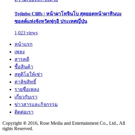
Tojinbo Cliffs | หน้าผาโทจินโบ สุดยอดหน้าผาหินบะ
ซอลต์แห่งจังหวัดฟุกุอิ ประเทศญี่ปุ่น
1,023 views
หน้าแรก
เพลง
สารคดี
ซื้อสินค้า
สตูดิโอให้เช่า
ค่าลิขสิทธิ์
รายชื่อเพลง
เกี่ยวกับเรา
ข่าวสารและกิจกรรม
ติดต่อเรา
Copyright ® 2016, Rose Media and Entertainment Co., Ltd., All
rights Reserved.