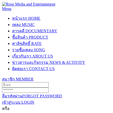
Menu
หน้าแรก
HOME
เพลง
MUSIC
สารคดี
DOCUMENTARY
ซื้อสินค้า
PRODUCT
ค่าลิขสิทธิ์
RATE
รายชื่อเพลง
SONG
เกี่ยวกับเรา
ABOUT US
ข่าวสารและกิจกรรม
NEWS & ACTIVITY
ติดต่อเรา
CONTACT US
สมาชิก
MEMBER
ลืมรหัสผ่าน
FORGOT PASSWORD
เข้าสู่ระบบ
LOGIN
หรือ