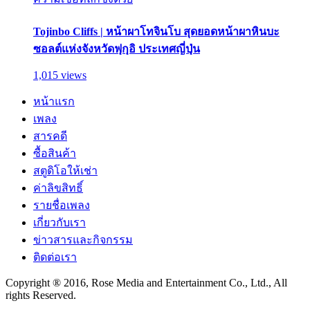
Tojinbo Cliffs | หน้าผาโทจินโบ สุดยอดหน้าผาหินบะ
ซอลต์แห่งจังหวัดฟุกุอิ ประเทศญี่ปุ่น
1,015 views
หน้าแรก
เพลง
สารคดี
ซื้อสินค้า
สตูดิโอให้เช่า
ค่าลิขสิทธิ์
รายชื่อเพลง
เกี่ยวกับเรา
ข่าวสารและกิจกรรม
ติดต่อเรา
Copyright ® 2016, Rose Media and Entertainment Co., Ltd., All
rights Reserved.