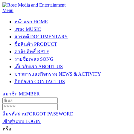
Menu
หน้าแรก
HOME
เพลง
MUSIC
สารคดี
DOCUMENTARY
ซื้อสินค้า
PRODUCT
ค่าลิขสิทธิ์
RATE
รายชื่อเพลง
SONG
เกี่ยวกับเรา
ABOUT US
ข่าวสารและกิจกรรม
NEWS & ACTIVITY
ติดต่อเรา
CONTACT US
สมาชิก
MEMBER
ลืมรหัสผ่าน
FORGOT PASSWORD
เข้าสู่ระบบ
LOGIN
หรือ