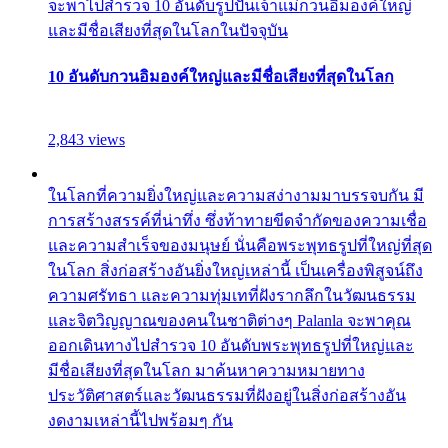
จะพาไปสำรวจ 10 อันดับรูปปั้นเจ้าแม่กวนอิมองค์ใหญ่
และมีชื่อเสียงที่สุดในโลกในปัจจุบัน
10 อันดับกวนอิมองค์ใหญ่และมีชื่อเสียงที่สุดในโลก
2,843 views
ในโลกที่ความยิ่งใหญ่และความสง่างามมาบรรจบกัน มี
การสร้างสรรค์ที่น่าทึ่ง ซึ่งท้าทายขีดจำกัดของความเชื่อ
และความสำเร็จของมนุษย์ นั่นคือพระพุทธรูปที่ใหญ่ที่สุด
ในโลก สิ่งก่อสร้างอันยิ่งใหญ่เหล่านี้ เป็นเครื่องพิสูจน์ถึง
ความศรัทธา และความทุ่มเทที่ฝังรากลึกในวัฒนธรรม
และจิตวิญญาณของคนในชาติต่างๆ Palanla จะพาคุณ
ออกเดินทางไปสำรวจ 10 อันดับพระพุทธรูปที่ใหญ่และ
มีชื่อเสียงที่สุดในโลก มาค้นหาความหมายทาง
ประวัติศาสตร์และวัฒนธรรมที่ฝังอยู่ในสิ่งก่อสร้างอัน
งดงามเหล่านี้ไปพร้อมๆ กัน