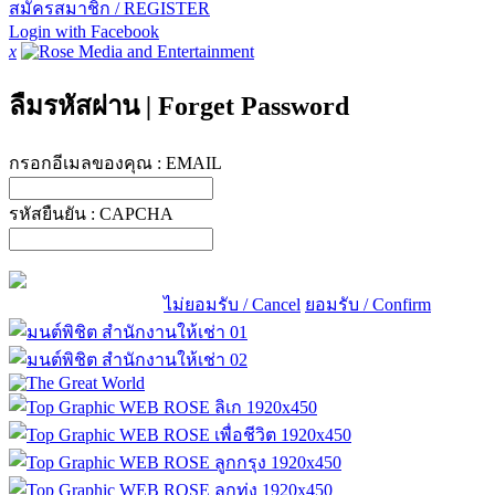
สมัครสมาชิก / REGISTER
Login with Facebook
x
ลืมรหัสผ่าน
|
Forget Password
กรอกอีเมลของคุณ :
EMAIL
รหัสยืนยัน :
CAPCHA
ไม่ยอมรับ / Cancel
ยอมรับ / Confirm