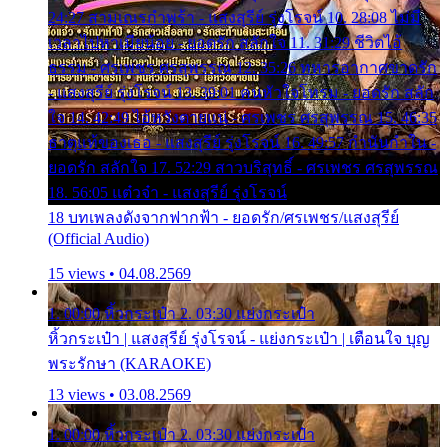
24:27 สามเณรกำพร้า - แสงสุรีย์ รุ่งโรจน์ 10. 28:08 ไม่มี
เวลาไปหาเมียน้อย - ยอดรัก สลักใจ 11. 31:29 ชีวิตไอ้
ธรรม - ศรเพชร ศรสุพรรณ 12. 35:26 ทหารอากาศขาดรัก
- แสงสุรีย์ รุ่งโรจน์ 13. 39:01 คนหัวใจโทรม - ยอดรัก สลัก
ใจ 14. 42:49 ไอ้หวังตายแน่ - ศรเพชร ศรสุพรรณ 15. 46:35
ธาตุแท้ของเธอ - แสงสุรีย์ รุ่งโรจน์ 16. 49:57 กำนันกำใน -
ยอดรัก สลักใจ 17. 52:29 สาวบริสุทธิ์ - ศรเพชร ศรสุพรรณ
18. 56:05 แต๋วจ๋า - แสงสุรีย์ รุ่งโรจน์
18 บทเพลงดังจากฟากฟ้า - ยอดรัก/ศรเพชร/แสงสุรีย์
(Official Audio)
15 views • 04.08.2569
1. 00:00 หิ้วกระเป๋า 2. 03:30 แย่งกระเป๋า
หิ้วกระเป๋า | แสงสุรีย์ รุ่งโรจน์ - แย่งกระเป๋า | เตือนใจ บุญ
พระรักษา (KARAOKE)
13 views • 03.08.2569
1. 00:00 หิ้วกระเป๋า 2. 03:30 แย่งกระเป๋า