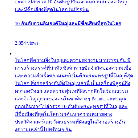
จะพาไปสำรวจ 10 อันดับรูปปั้นเจ้าแม่กวนอิมองค์ใหญ่
และมีชื่อเสียงที่สุดในโลกในปัจจุบัน
10 อันดับกวนอิมองค์ใหญ่และมีชื่อเสียงที่สุดในโลก
2,854 views
ในโลกที่ความยิ่งใหญ่และความสง่างามมาบรรจบกัน มี
การสร้างสรรค์ที่น่าทึ่ง ซึ่งท้าทายขีดจำกัดของความเชื่อ
และความสำเร็จของมนุษย์ นั่นคือพระพุทธรูปที่ใหญ่ที่สุด
ในโลก สิ่งก่อสร้างอันยิ่งใหญ่เหล่านี้ เป็นเครื่องพิสูจน์ถึง
ความศรัทธา และความทุ่มเทที่ฝังรากลึกในวัฒนธรรม
และจิตวิญญาณของคนในชาติต่างๆ Palanla จะพาคุณ
ออกเดินทางไปสำรวจ 10 อันดับพระพุทธรูปที่ใหญ่และ
มีชื่อเสียงที่สุดในโลก มาค้นหาความหมายทาง
ประวัติศาสตร์และวัฒนธรรมที่ฝังอยู่ในสิ่งก่อสร้างอัน
งดงามเหล่านี้ไปพร้อมๆ กัน