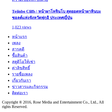
Tojinbo Cliffs | หน้าผาโทจินโบ สุดยอดหน้าผาหินบะ
ซอลต์แห่งจังหวัดฟุกุอิ ประเทศญี่ปุ่น
1,023 views
หน้าแรก
เพลง
สารคดี
ซื้อสินค้า
สตูดิโอให้เช่า
ค่าลิขสิทธิ์
รายชื่อเพลง
เกี่ยวกับเรา
ข่าวสารและกิจกรรม
ติดต่อเรา
Copyright ® 2016, Rose Media and Entertainment Co., Ltd., All
rights Reserved.