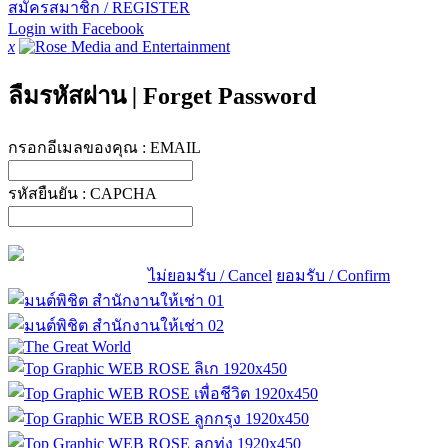
สมัครสมาชิก / REGISTER
Login with Facebook
x
ลืมรหัสผ่าน
|
Forget Password
กรอกอีเมลของคุณ :
EMAIL
รหัสยืนยัน :
CAPCHA
ไม่ยอมรับ / Cancel
ยอมรับ / Confirm