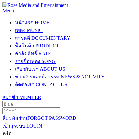
Menu
หน้าแรก
HOME
เพลง
MUSIC
สารคดี
DOCUMENTARY
ซื้อสินค้า
PRODUCT
ค่าลิขสิทธิ์
RATE
รายชื่อเพลง
SONG
เกี่ยวกับเรา
ABOUT US
ข่าวสารและกิจกรรม
NEWS & ACTIVITY
ติดต่อเรา
CONTACT US
สมาชิก
MEMBER
ลืมรหัสผ่าน
FORGOT PASSWORD
เข้าสู่ระบบ
LOGIN
หรือ